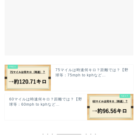
75マイルは時速何キロ？距離では？【野
球等：75mph to kphなど...
60マイルは時速何キロ？距離では？【野
球等：60mph to kphなど...