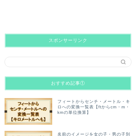
スポンサーリンク
おすすめ記事①
フィートからセンチ・メートル・キ
ロへの変換一覧表【ftからcm・m・
kmの単位換算】
名前のイメージを女の子・男の子別