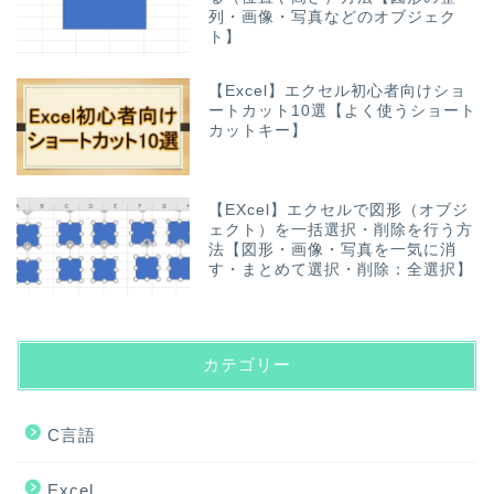
列・画像・写真などのオブジェク
ト】
【Excel】エクセル初心者向けショ
ートカット10選【よく使うショート
カットキー】
【EXcel】エクセルで図形（オブジ
ェクト）を一括選択・削除を行う方
法【図形・画像・写真を一気に消
す・まとめて選択・削除：全選択】
カテゴリー
C言語
Excel