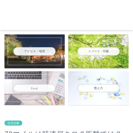
アクセス・地理
イメージ・印象
数え方
Excel
生活全般