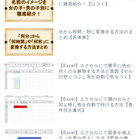
に徹底紹介！【口コミ】
分から時間・秒に変換する方法のま
とめ【具体例】
【Excel】エクセルにて勝手に色が
付くのを解除する方法と原因【セル
の塗りつぶし等が自動で色をつく】
【Excel】エクセルにて隣のセルと
同じ時に色を自動で付ける方法【条
件付き書式】
【Excel】エクセルにて図形を揃え
る（位置や高さ）方法【図形の整