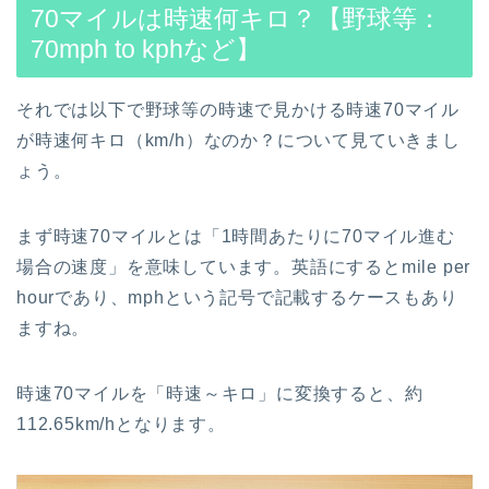
70マイルは時速何キロ？【野球等：
70mph to kphなど】
それでは以下で野球等の時速で見かける時速70マイル
が時速何キロ（km/h）なのか？について見ていきまし
ょう。
まず時速70マイルとは「1時間あたりに70マイル進む
場合の速度」を意味しています。英語にするとmile per
hourであり、mphという記号で記載するケースもあり
ますね。
時速70マイルを「時速～キロ」に変換すると、約
112.65km/hとなります。