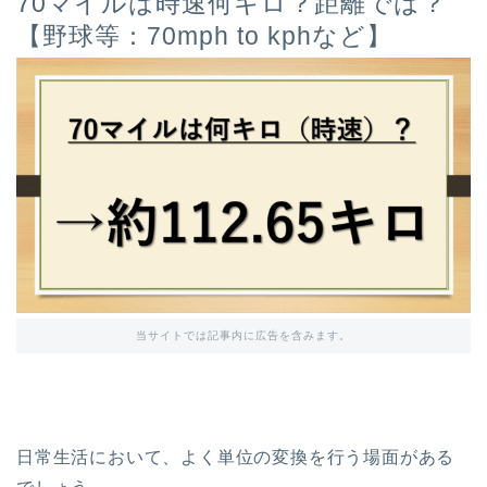
70マイルは時速何キロ？距離では？
【野球等：70mph to kphなど】
当サイトでは記事内に広告を含みます。
日常生活において、よく単位の変換を行う場面がある