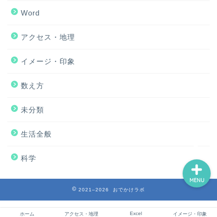
Word
アクセス・地理
ホーム
イメージ・印象
アクセス・地理
数え方
Excel
未分類
イメージ・印象
生活全般
科学
MENU
2021–2026 おでかけラボ
Excel
ホーム
アクセス・地理
イメージ・印象