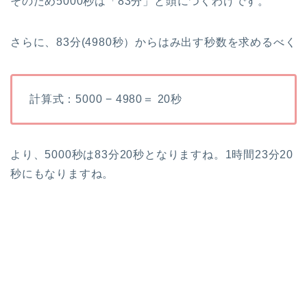
そのため5000秒は「83分」と頭につくわけです。
さらに、83分(4980秒）からはみ出す秒数を求めるべく
計算式：5000 − 4980＝ 20秒
より、5000秒は83分20秒となりますね。1時間23分20
秒にもなりますね。