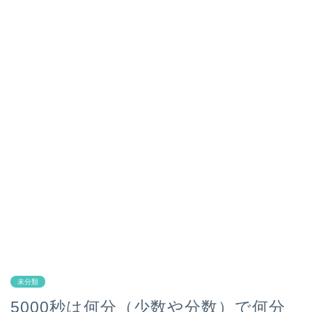
未分類
5000秒は何分（少数や分数）で何分