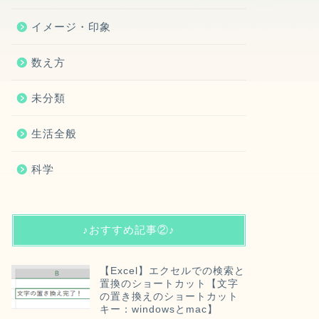
イメージ・印象
数え方
未分類
生活全般
科学
♪おすすめ記事②♪
【Excel】エクセルでの検索と
置換のショートカット【文字
の置き換えのショートカット
キー：windowsとmac】