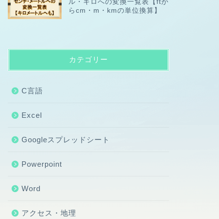
ル・キロへの変換一覧表【ftか
らcm・m・kmの単位換算】
カテゴリー
C言語
Excel
Googleスプレッドシート
Powerpoint
Word
アクセス・地理