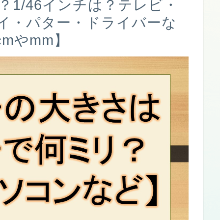
？1/46インチは？テレビ・
イ・パター・ドライバーな
mやmm】