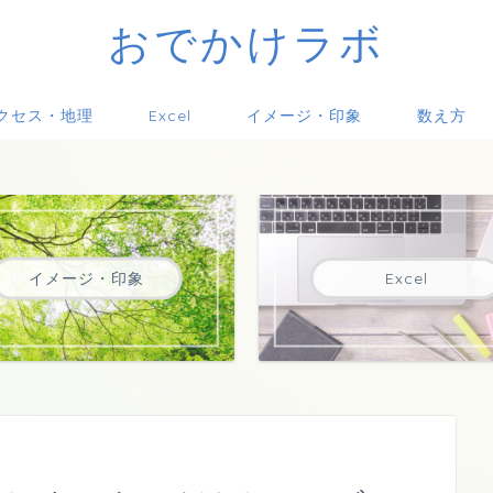
おでかけラボ
クセス・地理
Excel
イメージ・印象
数え方
イメージ・印象
Excel