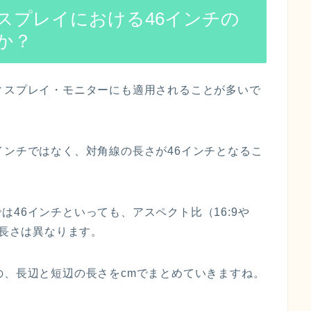
スプレイにおける46インチの
か？
ィスプレイ・モニターにも適用されることが多いで
インチではなく、対角線の長さが46インチとなるこ
46インチといっても、アスペクト比（16:9や
の長さは異なります。
の、長辺と短辺の長さをcmでまとめていきますね。