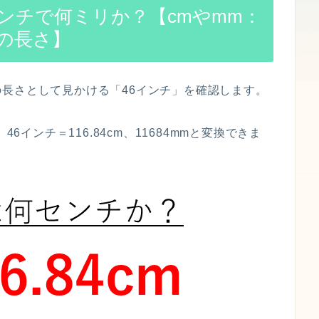
ンチで何ミリか？【cmやmm：
の長さ】
長さとして見かける「46インチ」を確認します。
6インチ＝116.84cm、11684mmと変換できま