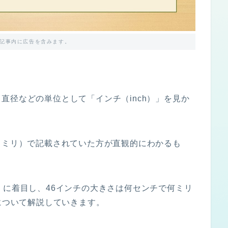
記事内に広告を含みます。
直径などの単位として「インチ（inch）」を見か
（ミリ）で記載されていた方が直観的にわかるも
。
」に着目し、46インチの大きさは何センチで何ミリ
？について解説していきます。