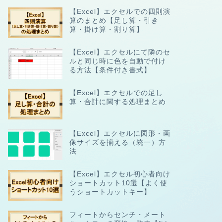
【Excel】エクセルでの四則演
算のまとめ【足し算・引き
算・掛け算・割り算】
【Excel】エクセルにて隣のセ
ルと同じ時に色を自動で付け
る方法【条件付き書式】
【Excel】エクセルでの足し
算・合計に関する処理まとめ
【Excel】エクセルに図形・画
像サイズを揃える（統一）方
法
【Excel】エクセル初心者向け
ショートカット10選【よく使
うショートカットキー】
フィートからセンチ・メート