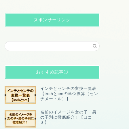
スポンサーリンク
おすすめ記事①
インチとセンチの変換一覧表
【inchとcmの単位換算（セン
チメートル）】
名前のイメージを女の子・男
の子別に徹底紹介！【口コ
ミ】