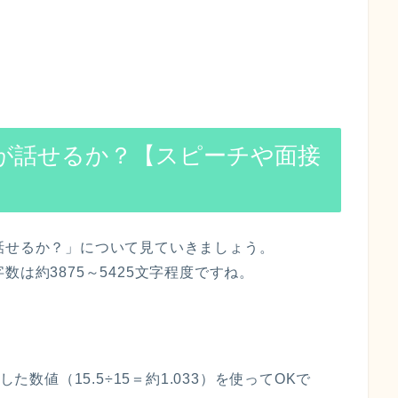
数が話せるか？【スピーチや面接
話せるか？」について見ていきましょう。
数は約3875～5425文字程度ですね。
た数値（15.5÷15＝約1.033）を使ってOKで