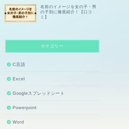
名前のイメージを女の子・男
の子別に徹底紹介！【口コ
ミ】
カテゴリー
C言語
Excel
Googleスプレッドシート
Powerpoint
Word