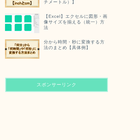
チメートル）】
【Excel】エクセルに図形・画
像サイズを揃える（統一）方
法
分から時間・秒に変換する方
法のまとめ【具体例】
スポンサーリンク