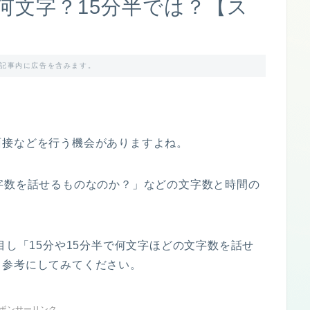
何文字？15分半では？【ス
記事内に広告を含みます。
面接などを行う機会がありますよね。
字数を話せるものなのか？」などの文字数と時間の
目し「15分や15分半で何文字ほどの文字数を話せ
、参考にしてみてください。
ポンサーリンク