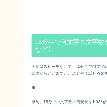
15分半で何文字の文字
など】
今度はスピーチなどで「15分半で何文字
結論からいいますと、15分半で話せる文字
※
単純に15分での文字数の目安量を1.033倍し