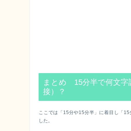
まとめ 15分半で何文
接）？
ここでは「15分や15分半」に着目し「1
した。