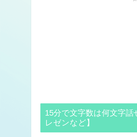
15分で文字数は何文字
レゼンなど】