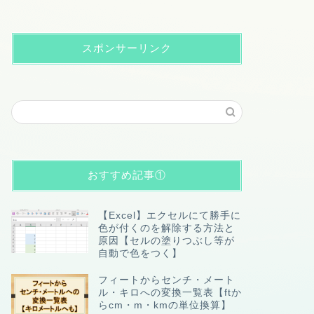
スポンサーリンク
おすすめ記事①
【Excel】エクセルにて勝手に
色が付くのを解除する方法と
原因【セルの塗りつぶし等が
自動で色をつく】
フィートからセンチ・メート
ル・キロへの変換一覧表【ftか
らcm・m・kmの単位換算】