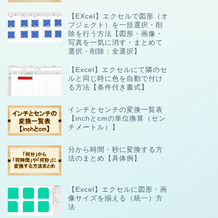
【EXcel】エクセルで図形（オ
ブジェクト）を一括選択・削
除を行う方法【図形・画像・
写真を一気に消す・まとめて
選択・削除：全選択】
【Excel】エクセルにて隣のセ
ルと同じ時に色を自動で付け
る方法【条件付き書式】
インチとセンチの変換一覧表
【inchとcmの単位換算（セン
チメートル）】
分から時間・秒に変換する方
法のまとめ【具体例】
【Excel】エクセルに図形・画
像サイズを揃える（統一）方
法