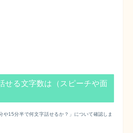
字話せる文字数は（スピーチや面
5分や15分半で何文字話せるか？」
について確認しま