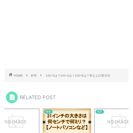
HOME
科学
100÷3は？100÷4は？100÷6は？答えと計算方法
RELATED POST
科学
科学