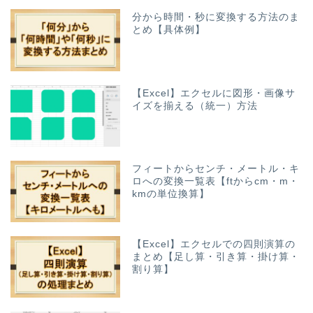
分から時間・秒に変換する方法のま
とめ【具体例】
【Excel】エクセルに図形・画像サ
イズを揃える（統一）方法
フィートからセンチ・メートル・キ
ロへの変換一覧表【ftからcm・m・
kmの単位換算】
【Excel】エクセルでの四則演算の
まとめ【足し算・引き算・掛け算・
割り算】