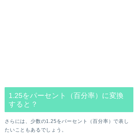
1.25をパーセント（百分率）に変換
すると？
さらには、少数の1.25をパーセント（百分率）で表し
たいこともあるでしょう。