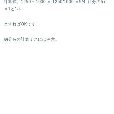
計算式、1250 ÷ 1000 ＝ 1250/1000 ＝5/4（4分の5）
＝1と1/4
とすればOKです。
約分時の計算ミスには注意。