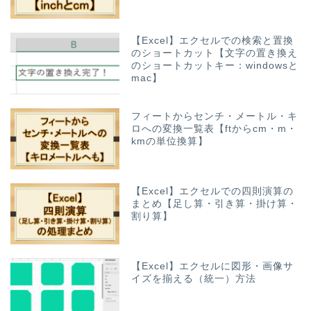
【Excel】エクセルでの検索と置換
のショートカット【文字の置き換え
のショートカットキー：windowsと
mac】
フィートからセンチ・メートル・キ
ロへの変換一覧表【ftからcm・m・
kmの単位換算】
【Excel】エクセルでの四則演算の
まとめ【足し算・引き算・掛け算・
割り算】
【Excel】エクセルに図形・画像サ
イズを揃える（統一）方法