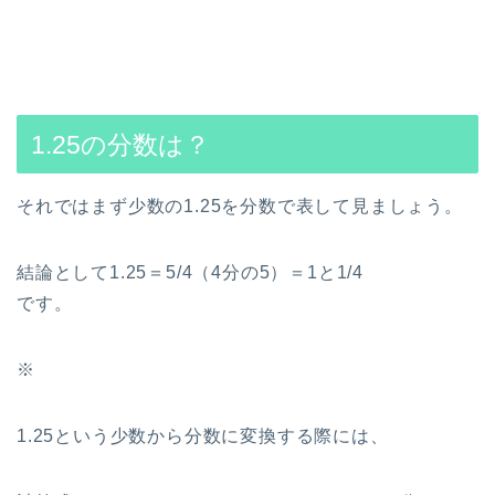
1.25の分数は？
それではまず少数の1.25を分数で表して見ましょう。
結論として1.25＝5/4（4分の5）＝1と1/4
です。
※
1.25という少数から分数に変換する際には、