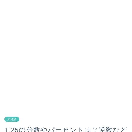
未分類
1.25の分数やパーセントは？逆数など