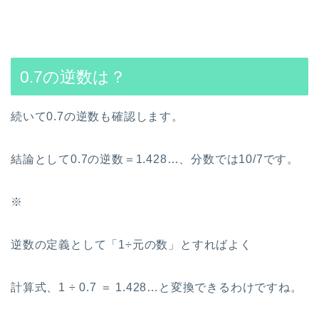
0.7の逆数は？
続いて0.7の逆数も確認します。
結論として0.7の逆数＝1.428…、分数では10/7です。
※
逆数の定義として「1÷元の数」とすればよく
計算式、1 ÷ 0.7 ＝ 1.428…と変換できるわけですね。