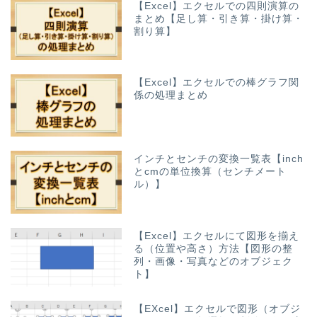
【Excel】エクセルでの四則演算の
まとめ【足し算・引き算・掛け算・
割り算】
【Excel】エクセルでの棒グラフ関
係の処理まとめ
インチとセンチの変換一覧表【inch
とcmの単位換算（センチメート
ル）】
【Excel】エクセルにて図形を揃え
る（位置や高さ）方法【図形の整
列・画像・写真などのオブジェク
ト】
【EXcel】エクセルで図形（オブジ