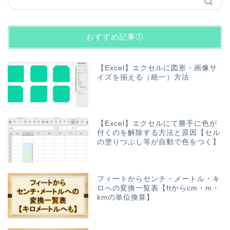
おすすめ記事①
【Excel】エクセルに図形・画像サ
イズを揃える（統一）方法
【Excel】エクセルにて勝手に色が
付くのを解除する方法と原因【セル
の塗りつぶし等が自動で色をつく】
フィートからセンチ・メートル・キ
ロへの変換一覧表【ftからcm・m・
kmの単位換算】