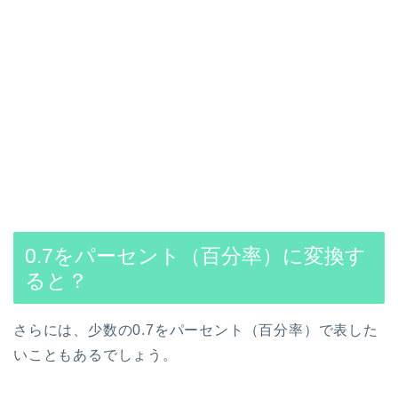
0.7をパーセント（百分率）に変換す
ると？
さらには、少数の0.7をパーセント（百分率）で表した
いこともあるでしょう。