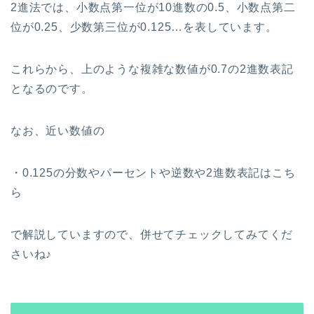
2進法では、小数点第一位が10進数の0.5、小数点第二
位が0.25、少数第三位が0.125…を表しています。
これらから、上のような複雑な数値が0.7の2進数表記
となるのです。
なお、近い数値の
・0.125の分数やパーセントや逆数や2進数表記はこち
ら
で解説していますので、併せてチェックしてみてくだ
さいね♪