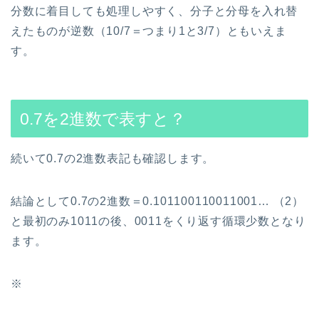
分数に着目しても処理しやすく、分子と分母を入れ替
えたものが逆数（10/7＝つまり1と3/7）ともいえま
す。
0.7を2進数で表すと？
続いて0.7の2進数表記も確認します。
結論として0.7の2進数＝0.101100110011001… （2）
と最初のみ1011の後、0011をくり返す循環少数となり
ます。
※