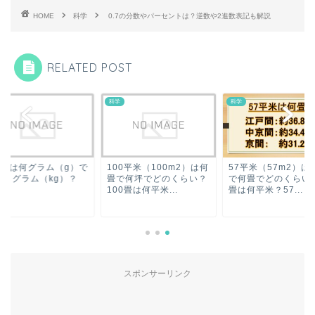
HOME
科学
0.7の分数やパーセントは？逆数や2進数表記も解説
RELATED POST
科学
科学
0mgは何グラム（g）で
100平米（100m2）は何
57平米（57m2）は
キログラム（kg）？
畳で何坪でどのくらい？
で何畳でどのくらい？
100畳は何平米...
畳は何平米？57...
スポンサーリンク