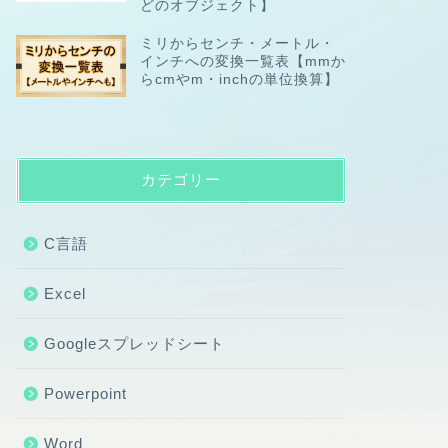
どのオブジェクト】
ミリからセンチ・メートル・
インチへの変換一覧表【mmか
らcmやm・inchの単位換算】
カテゴリー
C言語
Excel
Googleスプレッドシート
Powerpoint
Word