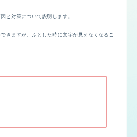
原因と対策について説明します。
ができますが、ふとした時に文字が見えなくなるこ