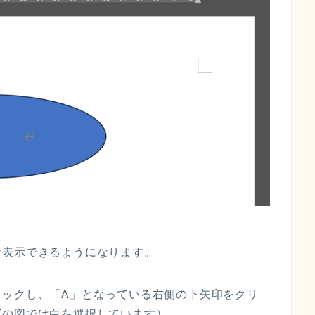
で表示できるようになります。
リックし、「A」となっている右側の下矢印をクリ
下の図では白を選択しています）