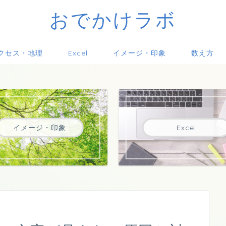
おでかけラボ
クセス・地理
Excel
イメージ・印象
数え方
イメージ・印象
Excel