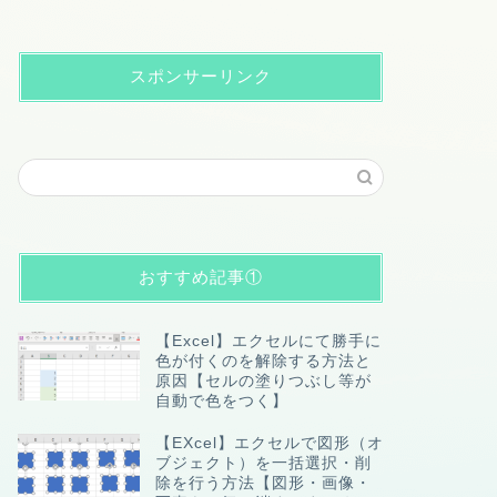
スポンサーリンク
おすすめ記事①
【Excel】エクセルにて勝手に
色が付くのを解除する方法と
原因【セルの塗りつぶし等が
自動で色をつく】
【EXcel】エクセルで図形（オ
ブジェクト）を一括選択・削
除を行う方法【図形・画像・