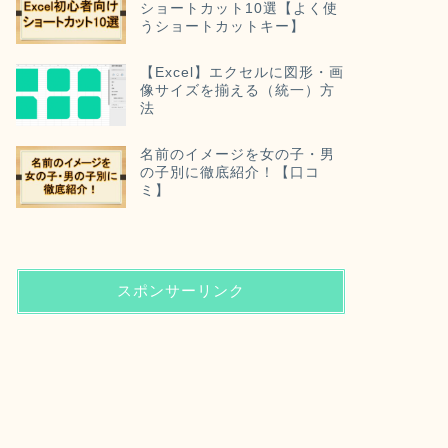
ショートカット10選【よく使
うショートカットキー】
【Excel】エクセルに図形・画
像サイズを揃える（統一）方
法
名前のイメージを女の子・男
の子別に徹底紹介！【口コ
ミ】
スポンサーリンク