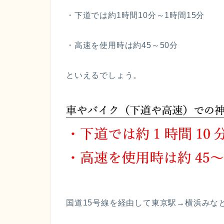
・下道では約1時間10分～1時間15分
・高速を使用時は約45～50分
といえるでしょう。
国道15号線を経由して東京駅→横浜みな