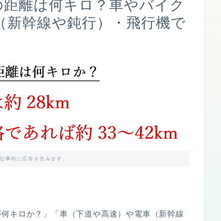
)の距離は何キロ？車やバイク
（新幹線や鈍行）・飛行機で
記事内に広告を含みます。
が何キロか？」「車（下道や高速）や電車（新幹線