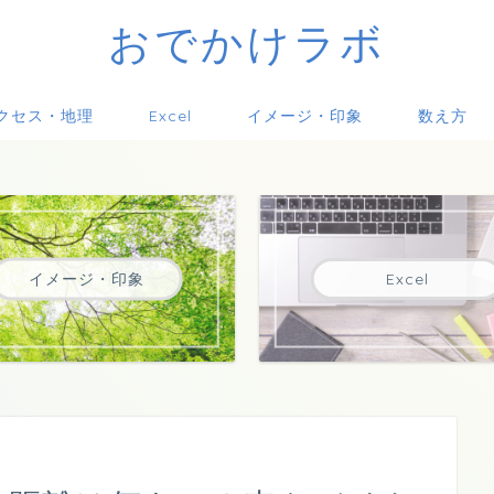
おでかけラボ
クセス・地理
Excel
イメージ・印象
数え方
イメージ・印象
Excel