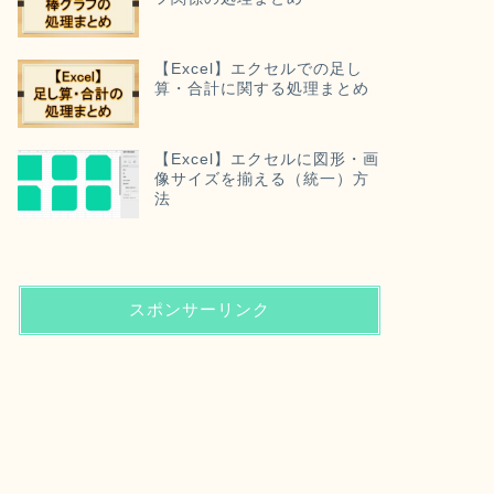
【Excel】エクセルでの足し
算・合計に関する処理まとめ
【Excel】エクセルに図形・画
像サイズを揃える（統一）方
法
スポンサーリンク