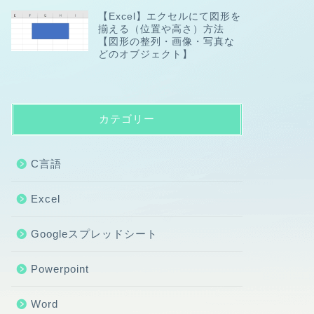
【Excel】エクセルにて図形を
揃える（位置や高さ）方法
【図形の整列・画像・写真な
どのオブジェクト】
カテゴリー
C言語
Excel
Googleスプレッドシート
Powerpoint
Word