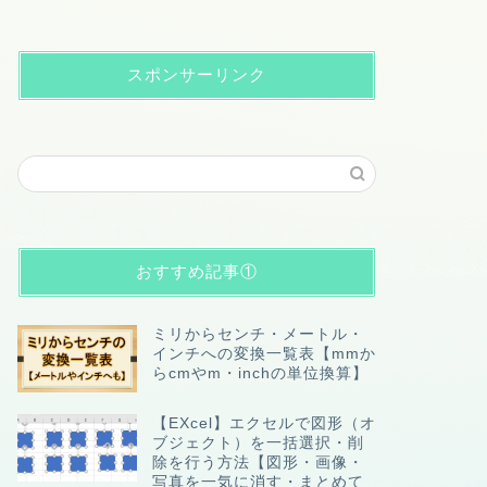
スポンサーリンク
おすすめ記事①
ミリからセンチ・メートル・
インチへの変換一覧表【mmか
らcmやm・inchの単位換算】
【EXcel】エクセルで図形（オ
ブジェクト）を一括選択・削
除を行う方法【図形・画像・
写真を一気に消す・まとめて