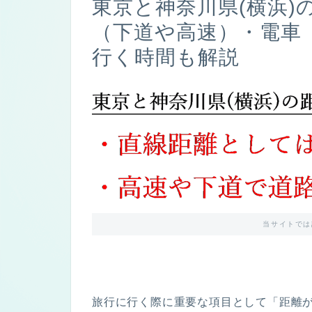
東京と神奈川県(横浜
（下道や高速）・電車
行く時間も解説
当サイトでは
旅行に行く際に重要な項目として「距離