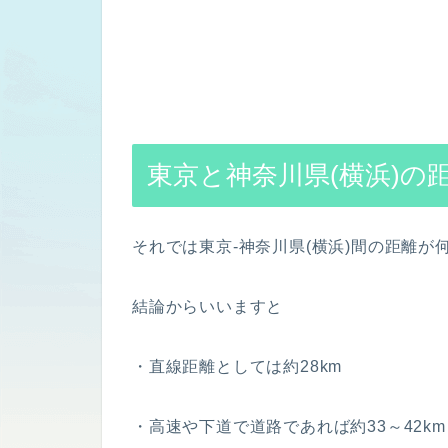
東京と神奈川県(横浜)の
それでは東京-神奈川県(横浜)間の距離
結論からいいますと
・直線距離としては約28km
・高速や下道で道路であれば約33～42km