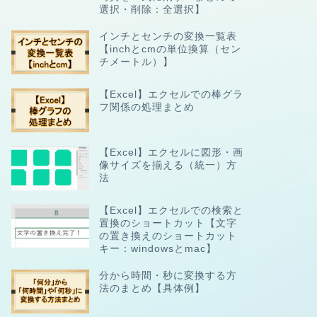
選択・削除：全選択】
インチとセンチの変換一覧表
【inchとcmの単位換算（セン
チメートル）】
【Excel】エクセルでの棒グラ
フ関係の処理まとめ
【Excel】エクセルに図形・画
像サイズを揃える（統一）方
法
【Excel】エクセルでの検索と
置換のショートカット【文字
の置き換えのショートカット
キー：windowsとmac】
分から時間・秒に変換する方
法のまとめ【具体例】