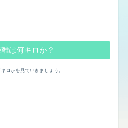
距離は何キロか？
が何キロかを見ていきましょう。