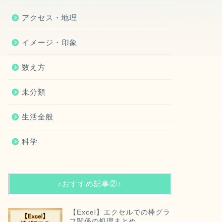
アクセス・地理
イメージ・印象
数え方
未分類
生活全般
科学
♪おすすめ記事②♪
【Excel】エクセルでの棒グラ
フ関係の処理まとめ