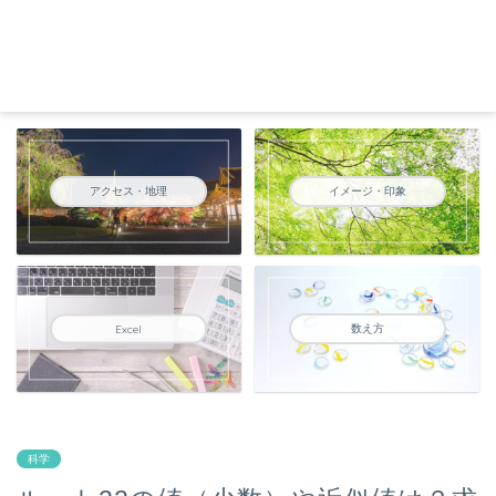
アクセス・地理
イメージ・印象
数え方
Excel
科学