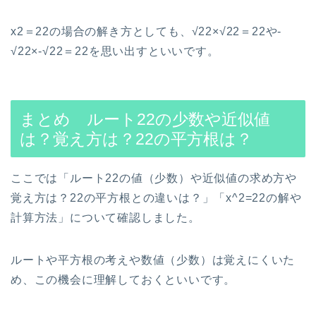
x2＝22の場合の解き方としても、√22×√22＝22や-
√22×-√22＝22を思い出すといいです。
まとめ ルート22の少数や近似値
は？覚え方は？22の平方根は？
ここでは「ルート22の値（少数）や近似値の求め方や
覚え方は？22の平方根との違いは？」「x^2=22の解や
計算方法」について確認しました。
ルートや平方根の考えや数値（少数）は覚えにくいた
め、この機会に理解しておくといいです。