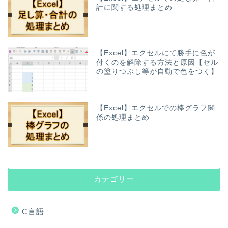
計に関する処理まとめ
【Excel】エクセルにて勝手に色が
付くのを解除する方法と原因【セル
の塗りつぶし等が自動で色をつく】
【Excel】エクセルでの棒グラフ関
係の処理まとめ
カテゴリー
C言語