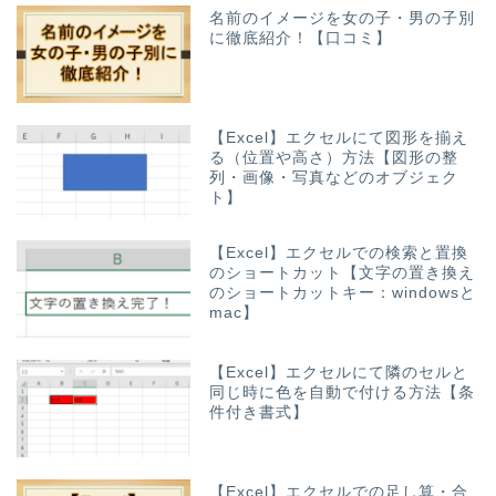
名前のイメージを女の子・男の子別
に徹底紹介！【口コミ】
【Excel】エクセルにて図形を揃え
る（位置や高さ）方法【図形の整
列・画像・写真などのオブジェク
ト】
【Excel】エクセルでの検索と置換
のショートカット【文字の置き換え
のショートカットキー：windowsと
mac】
【Excel】エクセルにて隣のセルと
同じ時に色を自動で付ける方法【条
件付き書式】
【Excel】エクセルでの足し算・合