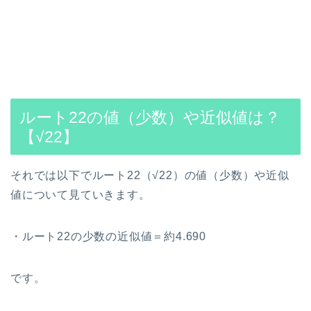
ルート22の値（少数）や近似値は？
【√22】
それでは以下でルート22（√22）の値（少数）や近似
値について見ていきます。
・ルート22の少数の近似値＝約4.690
です。