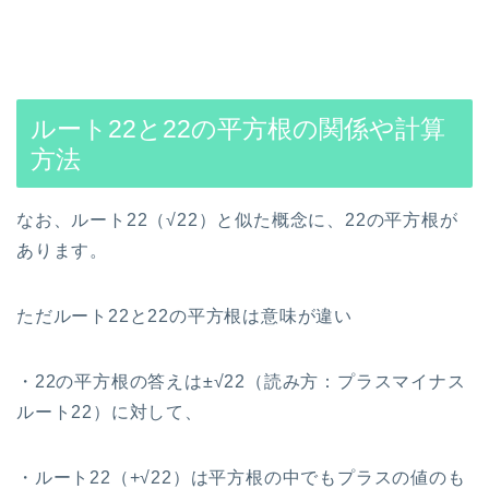
ルート22と22の平方根の関係や計算
方法
なお、ルート22（√22）と似た概念に、22の平方根が
あります。
ただルート22と22の平方根は意味が違い
・22の平方根の答えは±√22（読み方：プラスマイナス
ルート22）に対して、
・ルート22（+√22）は平方根の中でもプラスの値のも