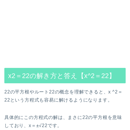
x2＝22の解き方と答え【x^2＝22】
22の平方根やルート22の概念を理解できると、x ^2＝
22という方程式も容易に解けるようになります。
具体的にこの方程式の解は、まさに22の平方根を意味
しており、x＝±√22です。