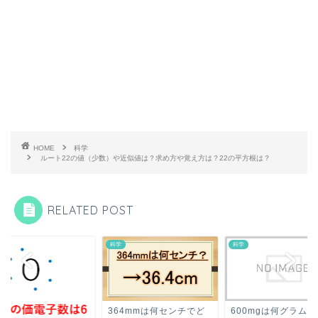
HOME
科学
ルート22の値（少数）や近似値は？求め方や覚え方は？22の平方根は？
RELATED POST
科学
科学
364mmは何センチでど
600mgは何グラム（