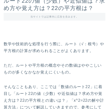
ルート22の値（少数）や近似値は？求
め方や覚え方は？22の平方根は？
当サイトでは記事内に広告を含みます。
数学や技術的な処理を行う際に、ルート（√：根号）や
平方根の計算が求められることがよくあります。
ただ、ルートや平方根の概念やその数値はややこしい
ものが多くなかなか覚えにくいもの。
そんなこともあり、ここでは「数値のルート22」に着
目し「ルート22の値（少数）や近似値は？求め方や覚
え方は？22の平方根との違いは？」「x^2=22の解や計
算方法」について解説していきますので、参考にして