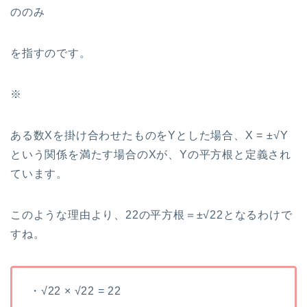
ののみ
を指すのです。
※
ある数Xを掛け合わせたものをYとした場合、X = ±√Y
という関係を満たす場合のXが、Yの平方根と定義され
ています。
このような理由より、22の平方根＝±√22となるわけで
すね。
・√22 × √22 = 22