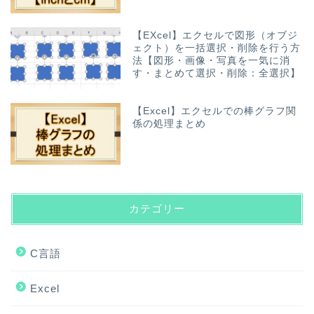
【EXcel】エクセルで図形（オブジ
ェクト）を一括選択・削除を行う方
法【図形・画像・写真を一気に消
す・まとめて選択・削除：全選択】
【Excel】エクセルでの棒グラフ関
係の処理まとめ
カテゴリー
C言語
Excel