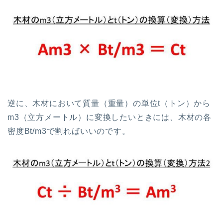
逆に、木材において質量（重量）の単位t（トン）から
m3（立方メートル）に変換したいときには、木材の各
密度Bt/m3で割ればいいのです。