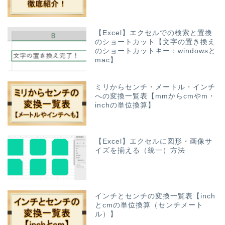
【Excel】エクセルでの検索と置換
のショートカット【文字の置き換え
のショートカットキー：windowsと
mac】
ミリからセンチ・メートル・インチ
への変換一覧表【mmからcmやm・
inchの単位換算】
【Excel】エクセルに図形・画像サ
イズを揃える（統一）方法
インチとセンチの変換一覧表【inch
とcmの単位換算（センチメート
ル）】