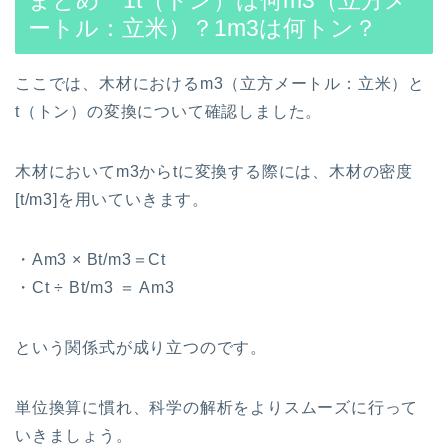
ートル：立米）？1m3は何トン？
ここでは、木材におけるm3（立方メートル：立米）と
t（トン）の変換について確認しました。
木材においてm3からtに変換する際には、木材の密度
[t/m3]を用いていきます。
・Am3 × Bt/m3＝Ct
・Ct ÷ Bt/m3 ＝ Am3
という関係式が成り立つのです。
単位換算に慣れ、科学の解析をよりスムーズに行って
いきましょう。