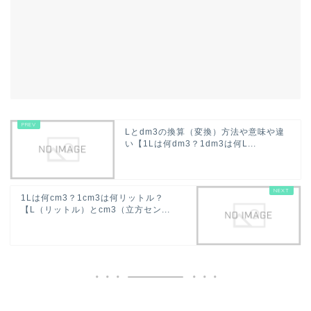
Lとdm3の換算（変換）方法や意味や違
い【1Lは何dm3？1dm3は何L...
1Lは何cm3？1cm3は何リットル？
【L（リットル）とcm3（立方セン...