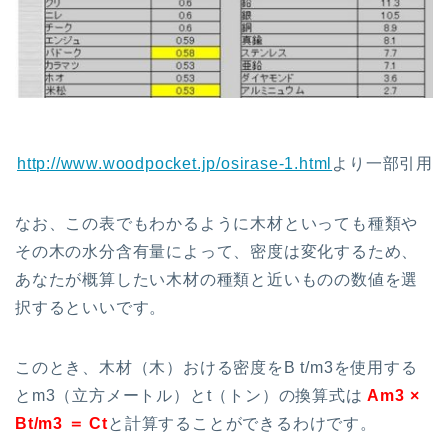
http://www.woodpocket.jp/osirase-1.html
より一部引用
なお、この表でもわかるように木材といっても種類や
その木の水分含有量によって、密度は変化するため、
あなたが概算したい木材の種類と近いものの数値を選
択するといいです。
このとき、木材（木）おける密度をB t/m3を使用する
とm3（立方メートル）とt（トン）の換算式は
Am3 ×
Bt/m3 ＝ Ct
と計算することができるわけです。