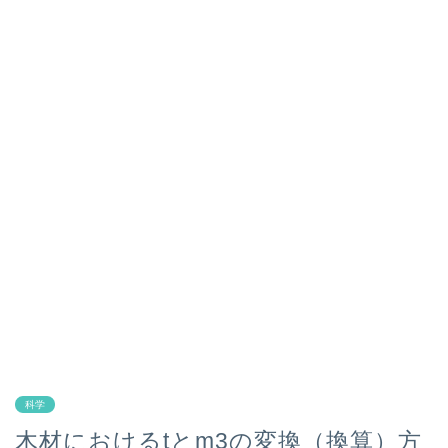
科学
木材におけるtとm3の変換（換算）方