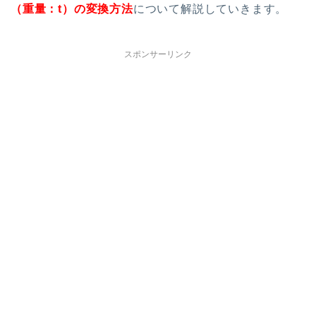
（重量：t）の変換方法
について解説していきます。
スポンサーリンク