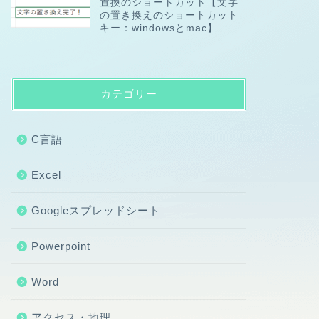
置換のショートカット【文字
の置き換えのショートカット
キー：windowsとmac】
カテゴリー
C言語
Excel
Googleスプレッドシート
Powerpoint
Word
アクセス・地理