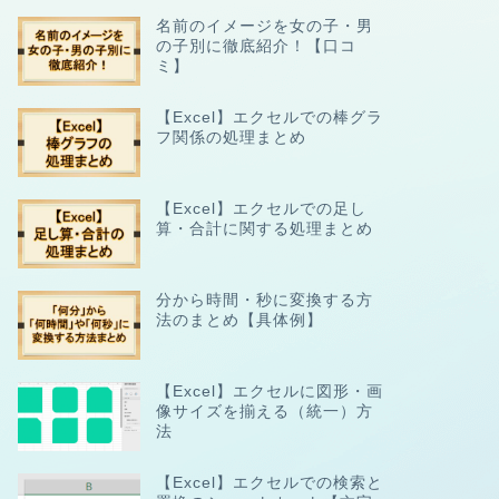
名前のイメージを女の子・男
の子別に徹底紹介！【口コ
ミ】
【Excel】エクセルでの棒グラ
フ関係の処理まとめ
【Excel】エクセルでの足し
算・合計に関する処理まとめ
分から時間・秒に変換する方
法のまとめ【具体例】
【Excel】エクセルに図形・画
像サイズを揃える（統一）方
法
【Excel】エクセルでの検索と