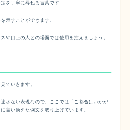
予定を丁寧に尋ねる言葉です。
勢を示すことができます。
ネスや目上の人との場面では使用を控えましょう。
を見ていきます。
に適さない表現なので、ここでは「ご都合はいかが
」に言い換えた例文を取り上げています。