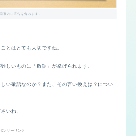
記事内に広告を含みます。
ることはとても大切ですね。
が難しいものに「敬語」が挙げられます。
正しい敬語なのか？また、その言い換えは？につい
ださいね。
ポンサーリンク