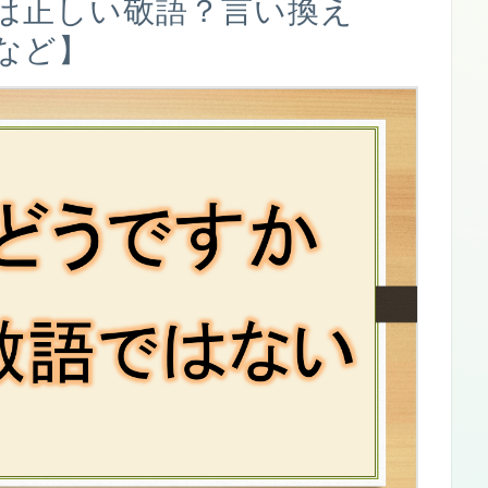
は正しい敬語？言い換え
など】