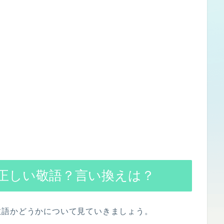
正しい敬語？言い換えは？
敬語かどうかについて見ていきましょう。