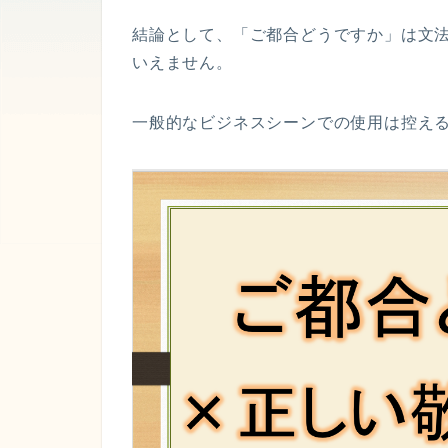
結論として、「ご都合どうですか」は文
いえません。
一般的なビジネスシーンでの使用は控え