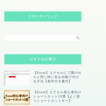
スポンサーリンク
おすすめ記事①
【Excel】エクセルにて隣のセ
ルと同じ時に色を自動で付け
る方法【条件付き書式】
【Excel】エクセル初心者向け
ショートカット10選【よく使
うショートカットキー】