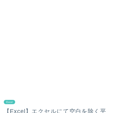
Excel
【Excel】エクセルにて空白を除く平