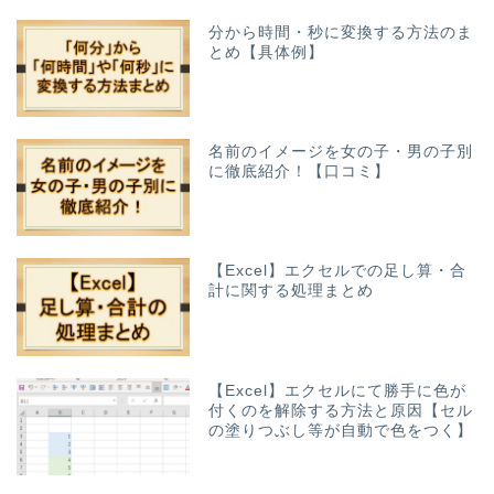
分から時間・秒に変換する方法のま
とめ【具体例】
名前のイメージを女の子・男の子別
に徹底紹介！【口コミ】
【Excel】エクセルでの足し算・合
計に関する処理まとめ
【Excel】エクセルにて勝手に色が
付くのを解除する方法と原因【セル
の塗りつぶし等が自動で色をつく】