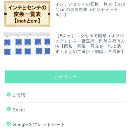
インチとセンチの変換一覧表【inch
とcmの単位換算（センチメート
ル）】
【EXcel】エクセルで図形（オブジ
ェクト）を一括選択・削除を行う方
法【図形・画像・写真を一気に消
す・まとめて選択・削除：全選択】
カテゴリー
C言語
Excel
Googleスプレッドシート