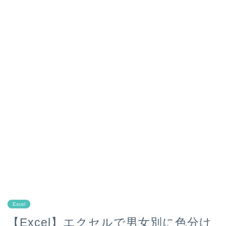
Excel
【Excel】エクセルで男女別に色分け