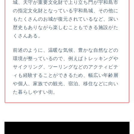
城、天守が重要文化財で上り立ち門が宇和島市
の指定文化財となっている宇和島城、その他に
もたくさんのお城が復元されているなど、深い
歴史もありながら楽しむこともできる施設がた
くさんある。
前述のように、温暖な気候、豊かな自然などの
環境が整っているので、例えばトレッキングや
サイクリング、ツーリングなどのアクティビテ
ィも経験することができるため、幅広い年齢層
や個人、家族での観光、宿泊、移住などに向い
た暮らしやすい街。