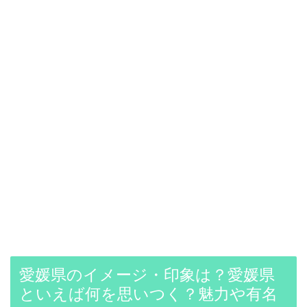
愛媛県のイメージ・印象は？愛媛県
といえば何を思いつく？魅力や有名