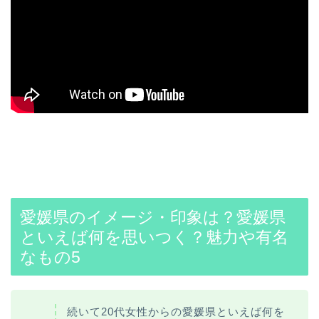
愛媛県のイメージ・印象は？愛媛県
といえば何を思いつく？魅力や有名
なもの5
続いて20代女性からの愛媛県といえば何を