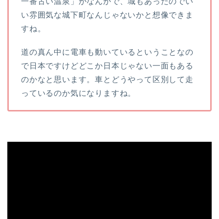
一番古い温泉」かなんかで、城もあったのでい
い雰囲気な城下町なんじゃないかと想像できま
すね。
道の真ん中に電車も動いているということなの
で日本ですけどどこか日本じゃない一面もある
のかなと思います。車とどうやって区別して走
っているのか気になりますね。