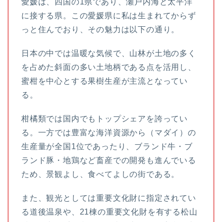
愛媛は、四国の1県であり、瀬戸内海と太平洋
に接する県。この愛媛県に私は生まれてからず
っと住んでおり、その魅力は以下の通り。
日本の中では温暖な気候で、山林が土地の多く
を占めた斜面の多い土地柄である点を活用し、
蜜柑を中心とする果樹生産が主流となってい
る。
柑橘類では国内でもトップシェアを誇ってい
る。一方では豊富な海洋資源から（マダイ）の
生産量が全国1位であったり、ブランド牛・ブ
ランド豚・地鶏など畜産での開発も進んでいる
ため、景観よし、食べてよしの街である。
また、観光としては重要文化財に指定されてい
る道後温泉や、21棟の重要文化財を有する松山