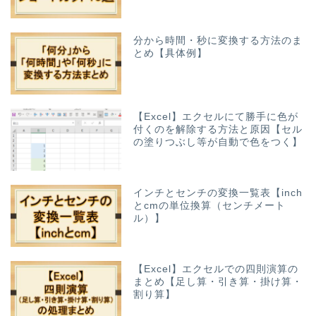
分から時間・秒に変換する方法のま
とめ【具体例】
【Excel】エクセルにて勝手に色が
付くのを解除する方法と原因【セル
の塗りつぶし等が自動で色をつく】
インチとセンチの変換一覧表【inch
とcmの単位換算（センチメート
ル）】
【Excel】エクセルでの四則演算の
まとめ【足し算・引き算・掛け算・
割り算】