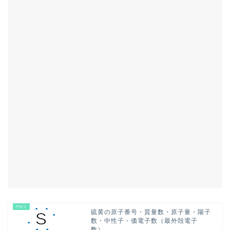
硫黄の原子番号・質量数・原子量・陽子
数・中性子・価電子数（最外殻電子
数）...