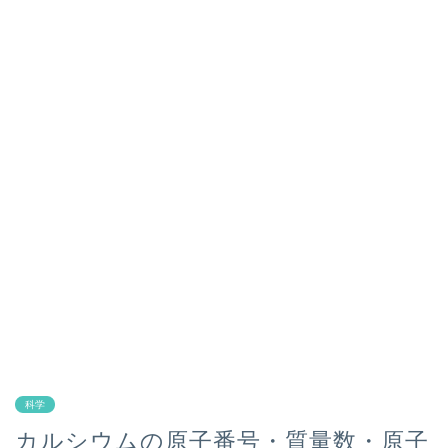
科学
カルシウムの原子番号・質量数・原子