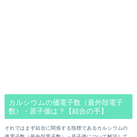
カルシウムの価電子数（最外殻電子
数）・原子価は？【結合の手】
それではまず結合に関係する指標であるカルシウムの
価電子数（最外殻電子数）・原子価について解説して