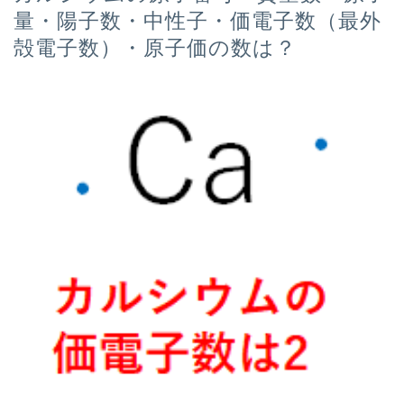
量・陽子数・中性子・価電子数（最外
殻電子数）・原子価の数は？