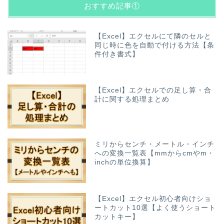
おすすめ記事①
【Excel】エクセルにて隣のセルと
同じ時に色を自動で付ける方法【条
件付き書式】
【Excel】エクセルでの足し算・合
計に関する処理まとめ
ミリからセンチ・メートル・インチ
への変換一覧表【mmからcmやm・
inchの単位換算】
【Excel】エクセル初心者向けショ
ートカット10選【よく使うショート
カットキー】