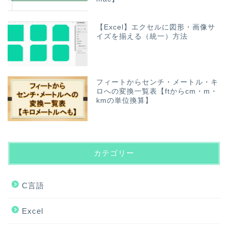
【Excel】エクセルに図形・画像サ
イズを揃える（統一）方法
フィートからセンチ・メートル・キ
ロへの変換一覧表【ftからcm・m・
kmの単位換算】
カテゴリー
C言語
Excel