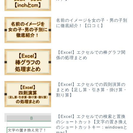
名前のイメージを女の子・男の子別
に徹底紹介！【口コミ】
【Excel】エクセルでの棒グラフ関
係の処理まとめ
【Excel】エクセルでの四則演算の
まとめ【足し算・引き算・掛け算・
割り算】
【Excel】エクセルでの検索と置換
のショートカット【文字の置き換え
のショートカットキー：windowsと
mac】