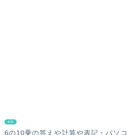
科学
6の10乗の答えや計算や表記・パソコ