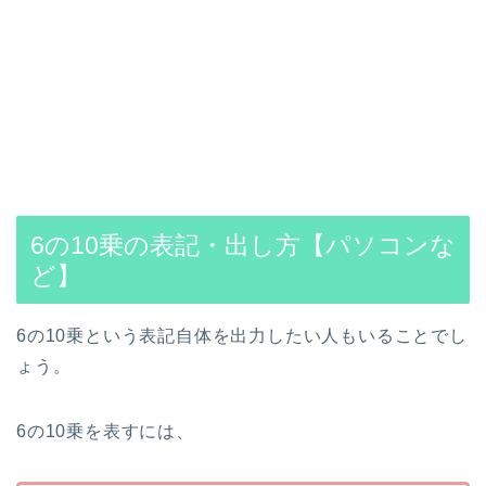
6の10乗の表記・出し方【パソコンな
ど】
6の10乗という表記自体を出力したい人もいることでし
ょう。
6の10乗を表すには、