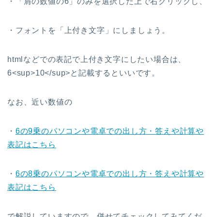
・「肩の数値の6」のみを選択した上で右クリックし、
・フォントを「上付き文字」にしましょう。
htmlなどでの表記で上付き文字にしたい場合は、
6<sup>10</sup>と記載するといいです。
なお、近い数値の
・
6の9乗のパソコンや電卓での出し方・答えや計算や
表記はこちら
・
6の8乗のパソコンや電卓での出し方・答えや計算や
表記はこちら
で解説していますので、併せてチェックしてみてくだ