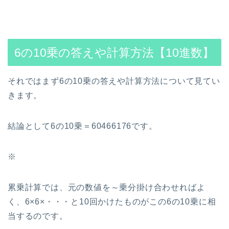
6の10乗の答えや計算方法【10進数】
それではまず6の10乗の答えや計算方法について見てい
きます。
結論として6の10乗＝60466176です。
※
累乗計算では、元の数値を～乗分掛け合わせればよ
く、6×6×・・・と10回かけたものがこの6の10乗に相
当するのです。