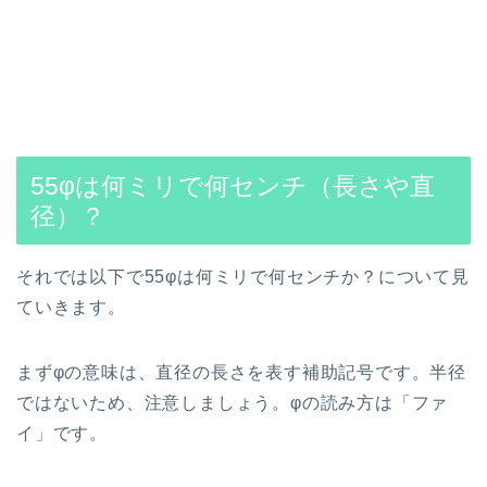
55φは何ミリで何センチ（長さや直
径）？
それでは以下で55φは何ミリで何センチか？について見
ていきます。
まずφの意味は、直径の長さを表す補助記号です。半径
ではないため、注意しましょう。φの読み方は「ファ
イ」です。