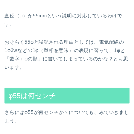
直径（φ）が55mmという説明に対応しているわけで
す。
おそらく55φと誤記される理由としては、電気配線の
1φ3wなどの1φ（単相を意味）の表現に習って、1φと
「数字＋φの順」に書いてしまっているのかな？とも思
います。
φ55は何センチ
さらにはφ55が何センチか？についても、みていきまし
よう。