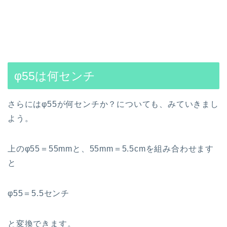
φ55は何センチ
さらにはφ55が何センチか？についても、みていきまし
よう。
上のφ55＝55mmと、55mm＝5.5cmを組み合わせます
と
φ55＝5.5センチ
と変換できます。