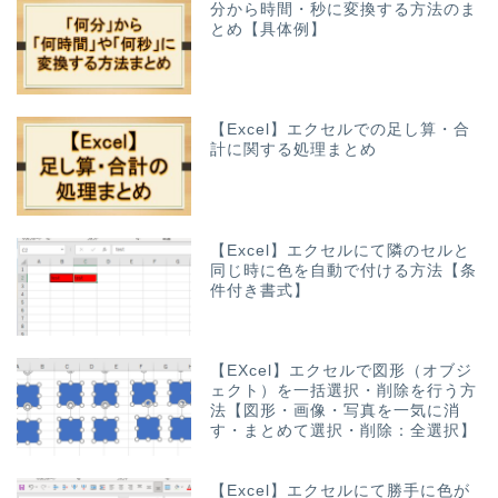
分から時間・秒に変換する方法のま
とめ【具体例】
【Excel】エクセルでの足し算・合
計に関する処理まとめ
【Excel】エクセルにて隣のセルと
同じ時に色を自動で付ける方法【条
件付き書式】
【EXcel】エクセルで図形（オブジ
ェクト）を一括選択・削除を行う方
法【図形・画像・写真を一気に消
す・まとめて選択・削除：全選択】
【Excel】エクセルにて勝手に色が