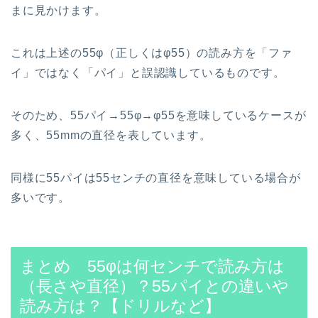
まに見かけます。
これは上述の55φ（正しくはφ55）の読み方を「ファ
イ」ではなく「パイ」と誤認識しているものです。
そのため、55パイ→55φ→φ55を意味しているケースが
多く、55mmの直径を表しています。
同様に55パイは55センチの直径を意味している場合が
多いです。
まとめ 55φは何センチで読み方は
（長さや直径）？55パイとの違いや
読み方は？【ドリルなど】