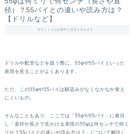
55φは何ミリで何センチ（長さや直
径）？55パイとの違いや読み方は？
【ドリルなど】
当サイトでは記事内に広告を含みます。
ドリルや配管などを扱う際に、55φや55パイといった
表現を見ることがよくあります。
ただ、この55φや55パイは馴染みがなくなかなか覚え
にくいもの。
そんなこともあり、ここでは「55φや55パイ」に着目
し「直径や長さで見かける表現の55φは何センチで何ミ
リか？55パイとの違いや読み方は？」について解説し