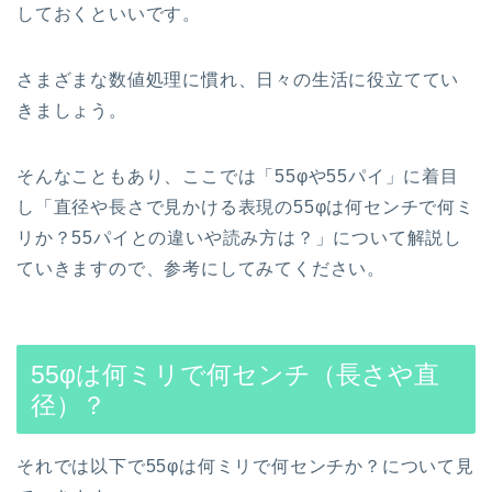
しておくといいです。
さまざまな数値処理に慣れ、日々の生活に役立ててい
きましょう。
そんなこともあり、ここでは「55φや55パイ」に着目
し「直径や長さで見かける表現の55φは何センチで何ミ
リか？55パイとの違いや読み方は？」について解説し
ていきますので、参考にしてみてください。
55φは何ミリで何センチ（長さや直
径）？
それでは以下で55φは何ミリで何センチか？について見