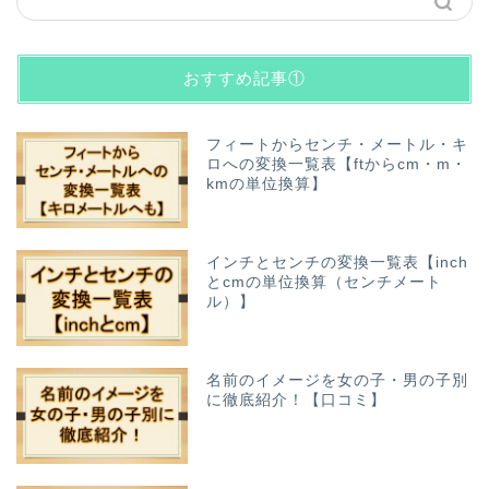
おすすめ記事①
フィートからセンチ・メートル・キ
ロへの変換一覧表【ftからcm・m・
kmの単位換算】
インチとセンチの変換一覧表【inch
とcmの単位換算（センチメート
ル）】
名前のイメージを女の子・男の子別
に徹底紹介！【口コミ】