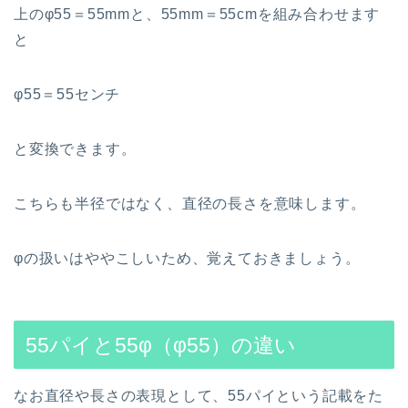
上のφ55＝55mmと、55mm＝55cmを組み合わせます
と
φ55＝55センチ
と変換できます。
こちらも半径ではなく、直径の長さを意味します。
φの扱いはややこしいため、覚えておきましょう。
55パイと55φ（φ55）の違い
なお直径や長さの表現として、55パイという記載をた