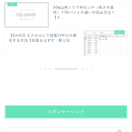
50φは何ミリで何センチ（長さや直
径）？50パイとの違いや読み方は？
【ド...
【Excel】エクセルにて括弧の中だけ抽
出する方法【括弧をはずす：取り出...
スポンサーリンク