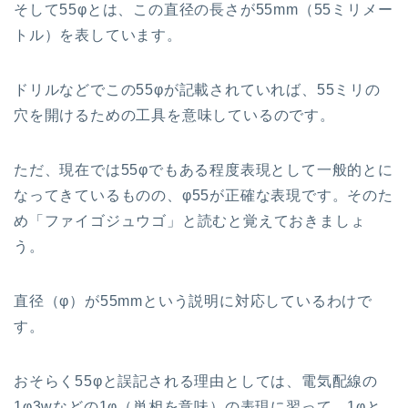
そして55φとは、この直径の長さが55mm（55ミリメー
トル）を表しています。
ドリルなどでこの55φが記載されていれば、55ミリの
穴を開けるための工具を意味しているのです。
ただ、現在では55φでもある程度表現として一般的とに
なってきているものの、φ55が正確な表現です。そのた
め「ファイゴジュウゴ」と読むと覚えておきましょ
う。
直径（φ）が55mmという説明に対応しているわけで
す。
おそらく55φと誤記される理由としては、電気配線の
1φ3wなどの1φ（単相を意味）の表現に習って、1φと