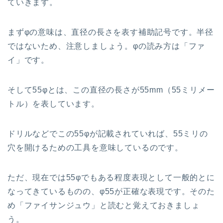
ていきます。
まずφの意味は、直径の長さを表す補助記号です。半径
ではないため、注意しましょう。φの読み方は「ファ
イ」です。
そして55φとは、この直径の長さが55mm（55ミリメー
トル）を表しています。
ドリルなどでこの55φが記載されていれば、55ミリの
穴を開けるための工具を意味しているのです。
ただ、現在では55φでもある程度表現として一般的とに
なってきているものの、φ55が正確な表現です。そのた
め「ファイサンジュウ」と読むと覚えておきましょ
う。