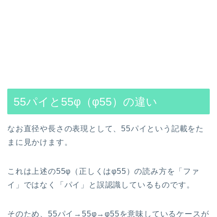
55パイと55φ（φ55）の違い
なお直径や長さの表現として、55パイという記載をた
まに見かけます。
これは上述の55φ（正しくはφ55）の読み方を「ファ
イ」ではなく「パイ」と誤認識しているものです。
そのため、55パイ→55φ→φ55を意味しているケースが