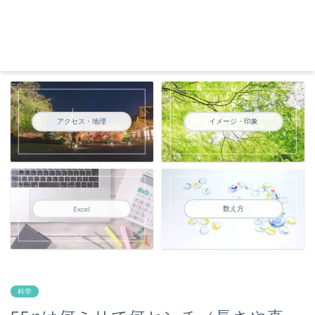
アクセス・地理
イメージ・印象
数え方
Excel
科学