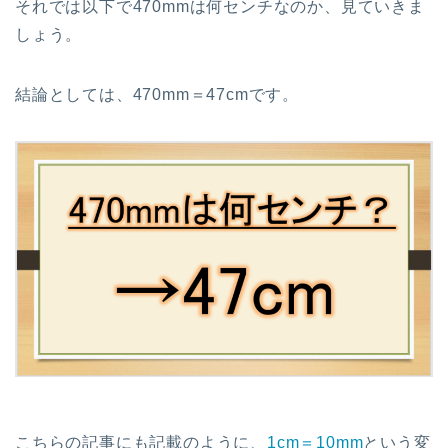
それでは以下で470mmは何センチなのか、見ていきま
しょう。
結論としては、470mm＝47cmです。
こちらの記事にも記載のように、
1cm＝10mm
という変