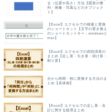
る（位置や高さ）方法【図形の整
列・画像・写真などのオブジェク
ト】
【Excel】エクセルでの検索と置換
のショートカット【文字の置き換え
のショートカットキー：windowsと
mac】
【Excel】エクセルでの四則演算の
まとめ【足し算・引き算・掛け算・
割り算】
分から時間・秒に変換する方法のま
とめ【具体例】
【Excel】エクセルでの足し算・合
計に関する処理まとめ