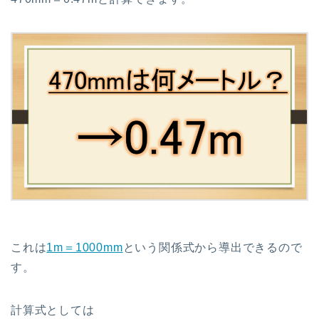
これは
1m＝1000mm
という関係式から導出できるので
す。
計算式としては