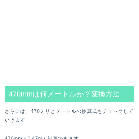
470mmは何メートルか？変換方法
さらには、470ミリとメートルの換算式もチェックして
いきます。
470mm＝0.47mと計算できます。