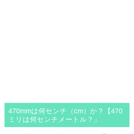
470mmは何センチ（cm）か？【470
ミリは何センチメートル？」