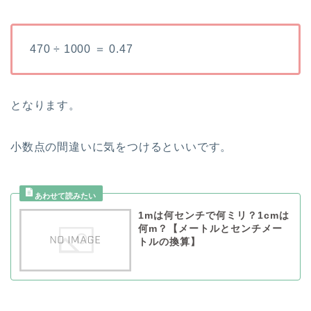
470 ÷ 1000 ＝ 0.47
となります。
小数点の間違いに気をつけるといいです。
1mは何センチで何ミリ？1cmは
何m？【メートルとセンチメー
トルの換算】