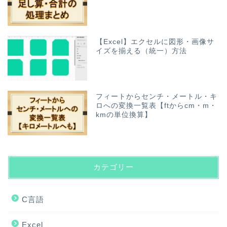
【Excel】エクセルに図形・画像サ
イズを揃える（統一）方法
フィートからセンチ・メートル・キ
ロへの変換一覧表【ftからcm・m・
kmの単位換算】
カテゴリー
C言語
Excel