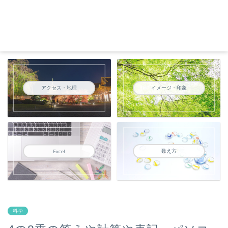
アクセス・地理
イメージ・印象
数え方
Excel
科学