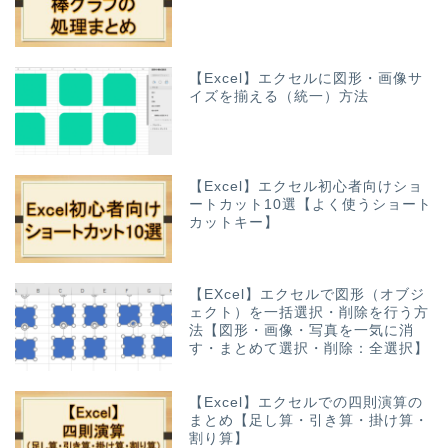
【Excel】エクセルに図形・画像サ
イズを揃える（統一）方法
【Excel】エクセル初心者向けショ
ートカット10選【よく使うショート
カットキー】
【EXcel】エクセルで図形（オブジ
ェクト）を一括選択・削除を行う方
法【図形・画像・写真を一気に消
す・まとめて選択・削除：全選択】
【Excel】エクセルでの四則演算の
まとめ【足し算・引き算・掛け算・
割り算】