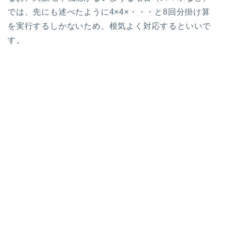
では、先にも述べたように4×4×・・・と8回分掛け算
を実行するしかないため、根気よく対応するといいで
す。