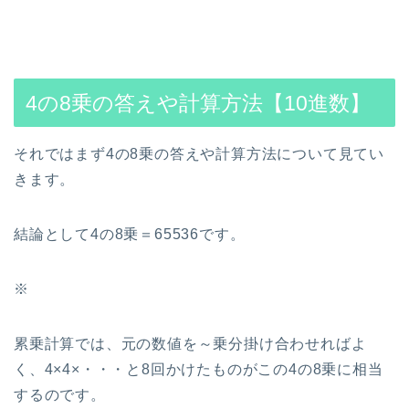
4の8乗の答えや計算方法【10進数】
それではまず4の8乗の答えや計算方法について見てい
きます。
結論として4の8乗＝65536です。
※
累乗計算では、元の数値を～乗分掛け合わせればよ
く、4×4×・・・と8回かけたものがこの4の8乗に相当
するのです。