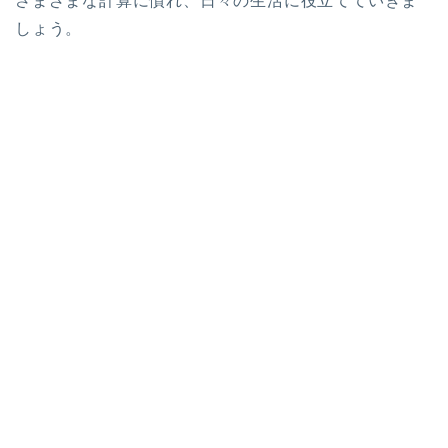
さまざまな計算に慣れ、日々の生活に役立てていきま
しょう。