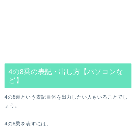
4の8乗の表記・出し方【パソコンな
ど】
4の8乗という表記自体を出力したい人もいることでし
ょう。
4の8乗を表すには、