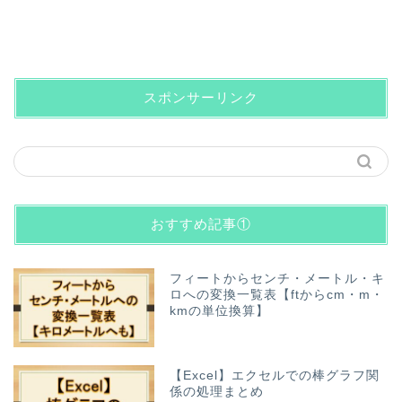
スポンサーリンク
おすすめ記事①
フィートからセンチ・メートル・キ
ロへの変換一覧表【ftからcm・m・
kmの単位換算】
【Excel】エクセルでの棒グラフ関
係の処理まとめ