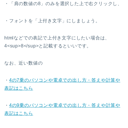
・「肩の数値の8」のみを選択した上で右クリックし、
・フォントを「上付き文字」にしましょう。
htmlなどでの表記で上付き文字にしたい場合は、
4<sup>8</sup>と記載するといいです。
なお、近い数値の
・
4の7乗のパソコンや電卓での出し方・答えや計算や
表記はこちら
・
4の9乗のパソコンや電卓での出し方・答えや計算や
表記はこちら