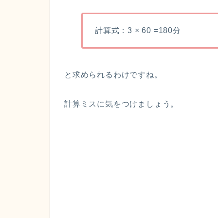
計算式：3 × 60 =180分
と求められるわけですね。
計算ミスに気をつけましょう。