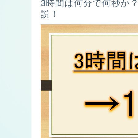
3時間は何分で何秒か
説！