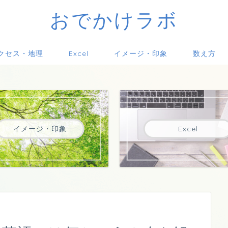
おでかけラボ
クセス・地理
Excel
イメージ・印象
数え方
イメージ・印象
Excel