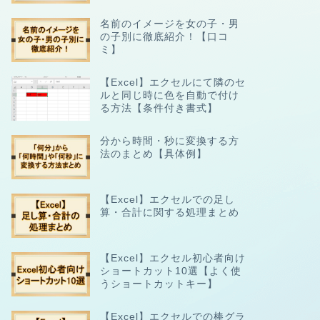
名前のイメージを女の子・男
の子別に徹底紹介！【口コ
ミ】
【Excel】エクセルにて隣のセ
ルと同じ時に色を自動で付け
る方法【条件付き書式】
分から時間・秒に変換する方
法のまとめ【具体例】
【Excel】エクセルでの足し
算・合計に関する処理まとめ
【Excel】エクセル初心者向け
ショートカット10選【よく使
うショートカットキー】
【Excel】エクセルでの棒グラ