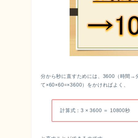
分から秒に直すためには、3600（時間→
て×60×60=×3600）をかければよく、
計算式：3 × 3600 ＝ 10800秒