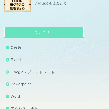
フ関係の処理まとめ
カテゴリー
C言語
Excel
Googleスプレッドシート
Powerpoint
Word
アクセス・地理