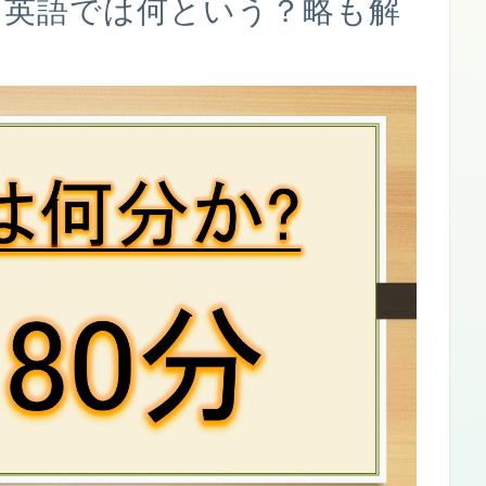
？英語では何という？略も解