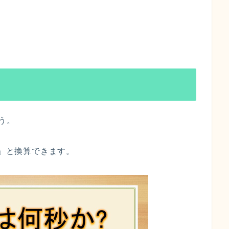
う。
秒」と換算できます。