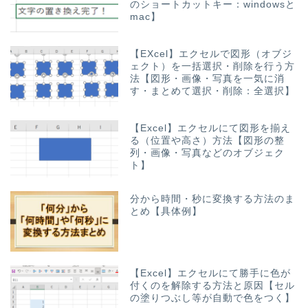
のショートカットキー：windowsと
mac】
【EXcel】エクセルで図形（オブジ
ェクト）を一括選択・削除を行う方
法【図形・画像・写真を一気に消
す・まとめて選択・削除：全選択】
【Excel】エクセルにて図形を揃え
る（位置や高さ）方法【図形の整
列・画像・写真などのオブジェク
ト】
分から時間・秒に変換する方法のま
とめ【具体例】
【Excel】エクセルにて勝手に色が
付くのを解除する方法と原因【セル
の塗りつぶし等が自動で色をつく】