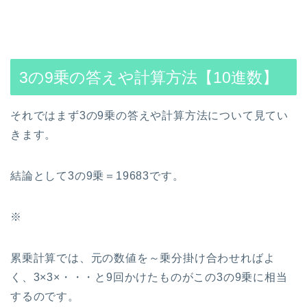
3の9乗の答えや計算方法【10進数】
それではまず3の9乗の答えや計算方法について見てい
きます。
結論として3の9乗＝19683です。
※
累乗計算では、元の数値を～乗分掛け合わせればよ
く、3×3×・・・と9回かけたものがこの3の9乗に相当
するのです。