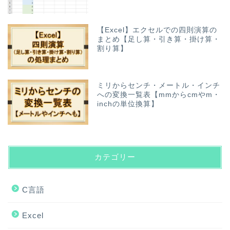
【Excel】エクセルでの四則演算の
まとめ【足し算・引き算・掛け算・
割り算】
ミリからセンチ・メートル・インチ
への変換一覧表【mmからcmやm・
inchの単位換算】
カテゴリー
C言語
Excel