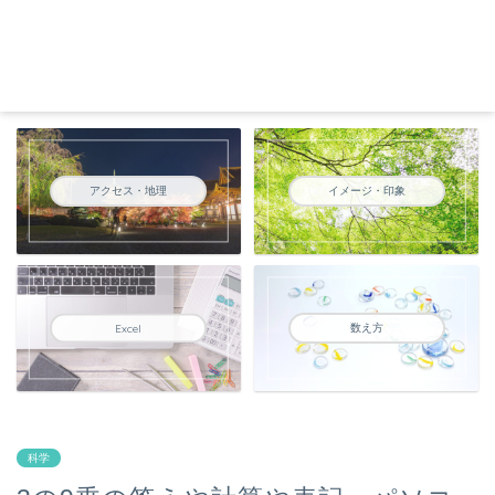
アクセス・地理
イメージ・印象
数え方
Excel
科学