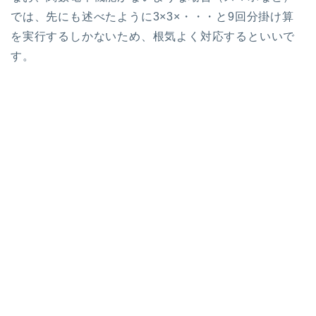
では、先にも述べたように3×3×・・・と9回分掛け算
を実行するしかないため、根気よく対応するといいで
す。