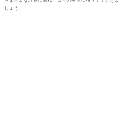
さまざまな計算に慣れ、日々の生活に役立てていきま
しょう。