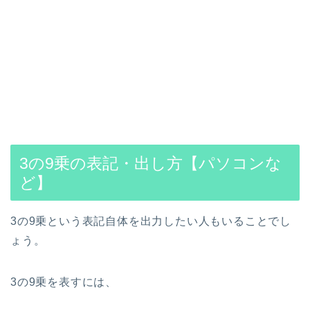
3の9乗の表記・出し方【パソコンな
ど】
3の9乗という表記自体を出力したい人もいることでし
ょう。
3の9乗を表すには、