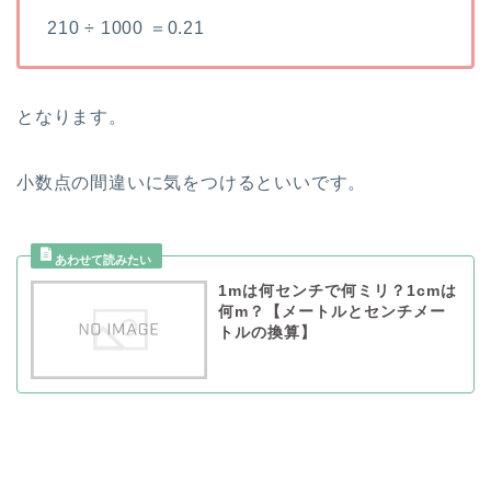
210 ÷ 1000 ＝0.21
となります。
小数点の間違いに気をつけるといいです。
1mは何センチで何ミリ？1cmは
何m？【メートルとセンチメー
トルの換算】