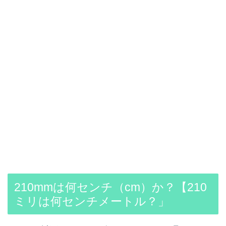
210mmは何センチ（cm）か？【210
ミリは何センチメートル？」