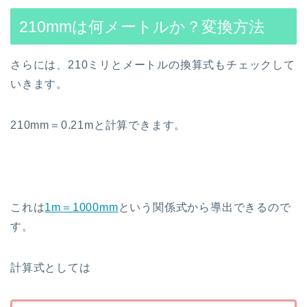
210mmは何メートルか？変換方法
さらには、210ミリとメートルの換算式もチェックして
いきます。
210mm＝0.21mと計算できます。
これは
1m＝1000mm
という関係式から導出できるので
す。
計算式としては