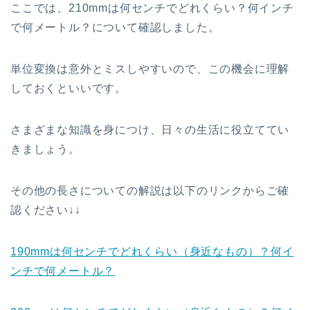
ここでは、210mmは何センチでどれくらい？何インチ
で何メートル？について確認しました。
単位変換は意外とミスしやすいので、この機会に理解
しておくといいです。
さまざまな知識を身につけ、日々の生活に役立ててい
きましょう。
その他の長さについての解説は以下のリンクからご確
認ください↓↓
190mmは何センチでどれくらい（身近なもの）？何イ
ンチで何メートル？