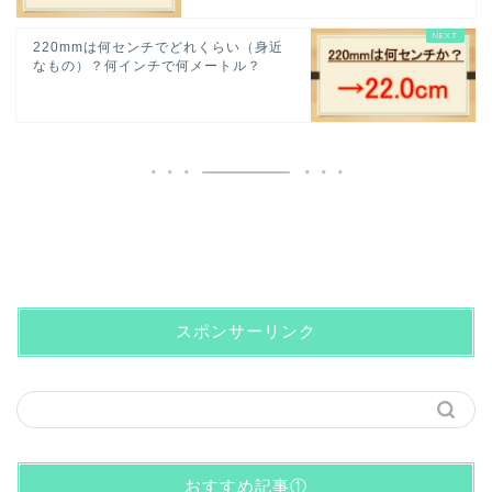
220mmは何センチでどれくらい（身近
なもの）？何インチで何メートル？
スポンサーリンク
おすすめ記事①