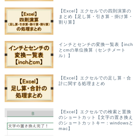
【Excel】エクセルでの四則演算の
まとめ【足し算・引き算・掛け算・
割り算】
インチとセンチの変換一覧表【inch
とcmの単位換算（センチメート
ル）】
【Excel】エクセルでの足し算・合
計に関する処理まとめ
【Excel】エクセルでの検索と置換
のショートカット【文字の置き換え
のショートカットキー：windowsと
mac】