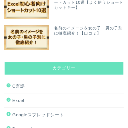
ートカット10選【よく使うショート
カットキー】
名前のイメージを女の子・男の子別
に徹底紹介！【口コミ】
カテゴリー
C言語
Excel
Googleスプレッドシート