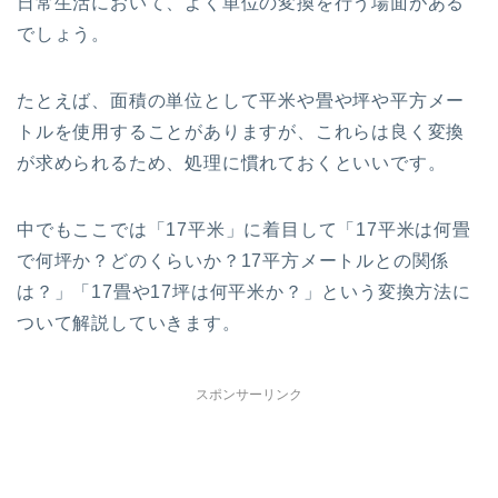
日常生活において、よく単位の変換を行う場面がある
でしょう。
たとえば、面積の単位として平米や畳や坪や平方メー
トルを使用することがありますが、これらは良く変換
が求められるため、処理に慣れておくといいです。
中でもここでは「17平米」に着目して「17平米は何畳
で何坪か？どのくらいか？17平方メートルとの関係
は？」「17畳や17坪は何平米か？」という変換方法に
ついて解説していきます。
スポンサーリンク