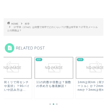
HOME
科学
17平米（17m2）は何畳で何坪でどのくらい？17畳は何平米？17平方メートル
との関係は？
RELATED POST
科学
科学
1の約数や倍数は？個数
1mmは何nm（何ナノメ
90φは何ミリで何セ
求め方も徹底解説！
ートル）か？2mmは何
（長さや直径）？90
nmか？3mmは何n...
との違いや読み方は..