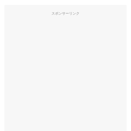
スポンサーリンク