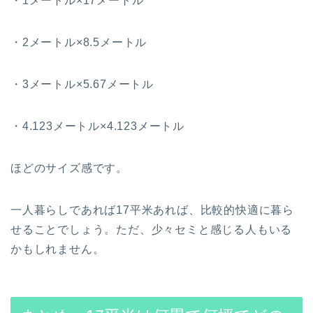
・1メートル×17メートル
・2メートル×8.5メートル
・3メートル×5.67メートル
・4.123メートル×4.123メートル
ほどのサイズ感です。
一人暮らしであれば17平米あれば、比較的快適に暮ら
せることでしょう。ただ、少々セミと感じる人もいる
かもしれません。