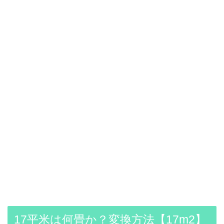
17平米は何畳か？変換方法【17m2】