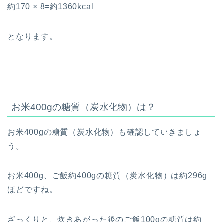
約170 × 8=約1360kcal
となります。
お米400gの糖質（炭水化物）は？
お米400gの糖質（炭水化物）も確認していきましょ
う。
お米400g、ご飯約400gの糖質（炭水化物）は約296g
ほどですね。
ざっくりと、炊きあがった後のご飯100gの糖質は約