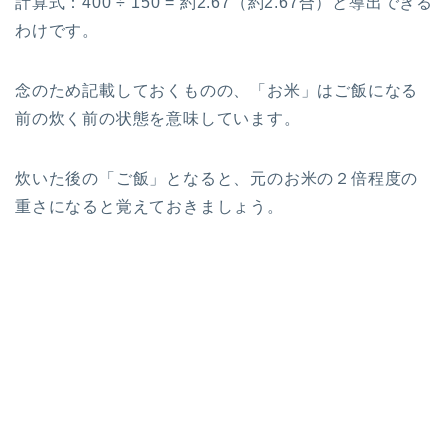
計算式：400 ÷ 150 = 約2.67（約2.67合）と導出できる
わけです。
念のため記載しておくものの、「お米」はご飯になる
前の炊く前の状態を意味しています。
炊いた後の「ご飯」となると、元のお米の２倍程度の
重さになると覚えておきましょう。