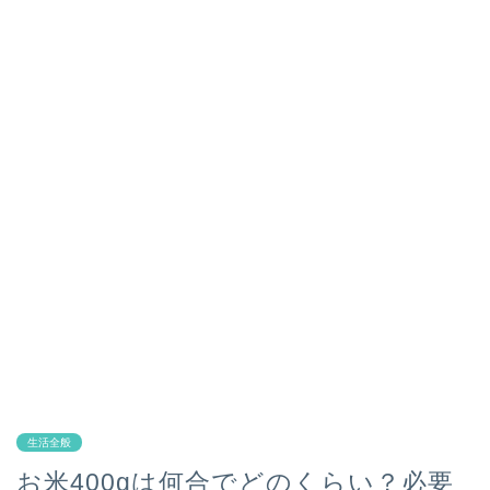
生活全般
お米400gは何合でどのくらい？必要