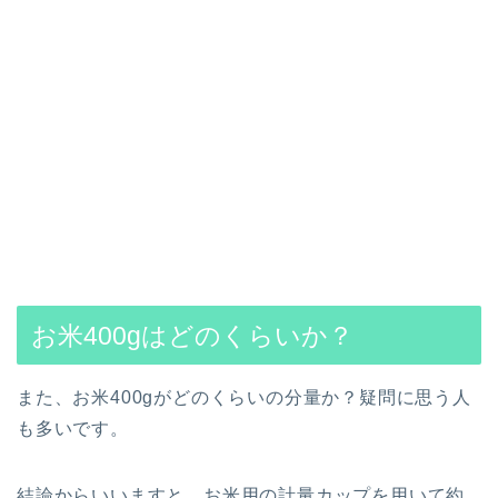
お米400gはどのくらいか？
また、お米400gがどのくらいの分量か？疑問に思う人
も多いです。
結論からいいますと、お米用の計量カップを用いて約