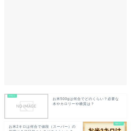
お米500gは何合でどのくらい？必要な
水やカロリーや糖質は？
お米2キロは何合で値段（スーパー）の