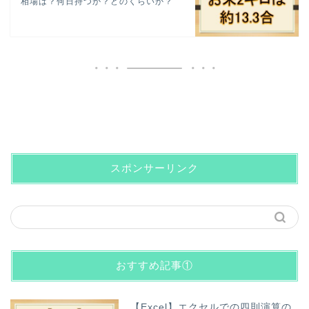
相場は？何日持つか？どのくらいか？
スポンサーリンク
おすすめ記事①
【Excel】エクセルでの四則演算の