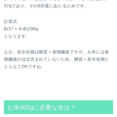
37gであり、その8倍量にあたるためです。
計算式
約37 × 8=約296g
となります。
なお、炭水化物は糖質＋食物繊維ですが、お米には食
物繊維がほぼ含まれていないため、糖質＝炭水化物と
とらえてOKですね。
お米400gに必要な水は？