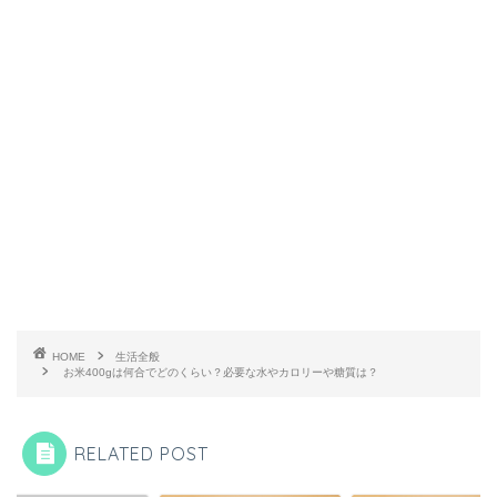
HOME
生活全般
お米400gは何合でどのくらい？必要な水やカロリーや糖質は？
RELATED POST