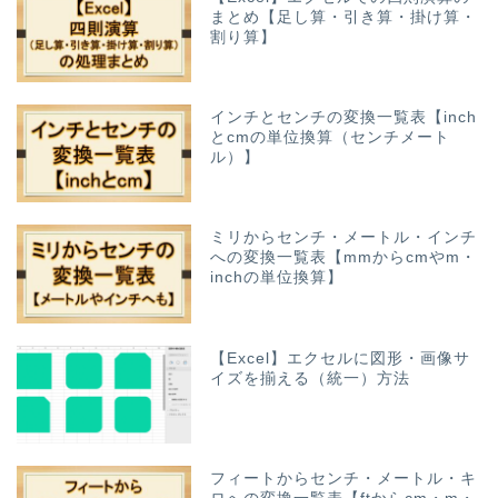
まとめ【足し算・引き算・掛け算・
割り算】
インチとセンチの変換一覧表【inch
とcmの単位換算（センチメート
ル）】
ミリからセンチ・メートル・インチ
への変換一覧表【mmからcmやm・
inchの単位換算】
【Excel】エクセルに図形・画像サ
イズを揃える（統一）方法
フィートからセンチ・メートル・キ