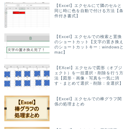
【Excel】エクセルにて隣のセルと
同じ時に色を自動で付ける方法【条
件付き書式】
【Excel】エクセルでの検索と置換
のショートカット【文字の置き換え
のショートカットキー：windowsと
mac】
【EXcel】エクセルで図形（オブジ
ェクト）を一括選択・削除を行う方
法【図形・画像・写真を一気に消
す・まとめて選択・削除：全選択】
【Excel】エクセルでの棒グラフ関
係の処理まとめ