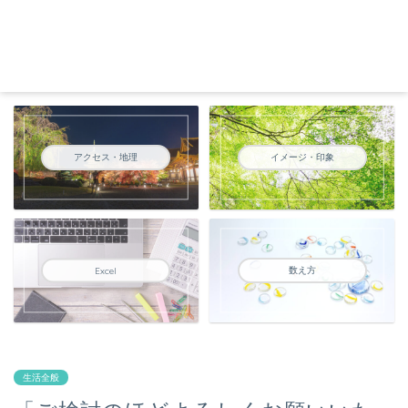
アクセス・地理
イメージ・印象
数え方
Excel
生活全般