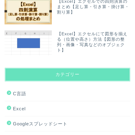
【Excel】エクセルでの四則演算の
まとめ【足し算・引き算・掛け算・
割り算】
【Excel】エクセルにて図形を揃え
る（位置や高さ）方法【図形の整
列・画像・写真などのオブジェク
ト】
カテゴリー
C言語
Excel
Googleスプレッドシート