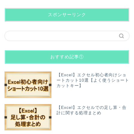
スポンサーリンク
おすすめ記事①
【Excel】エクセル初心者向けショ
ートカット10選【よく使うショート
カットキー】
【Excel】エクセルでの足し算・合
計に関する処理まとめ