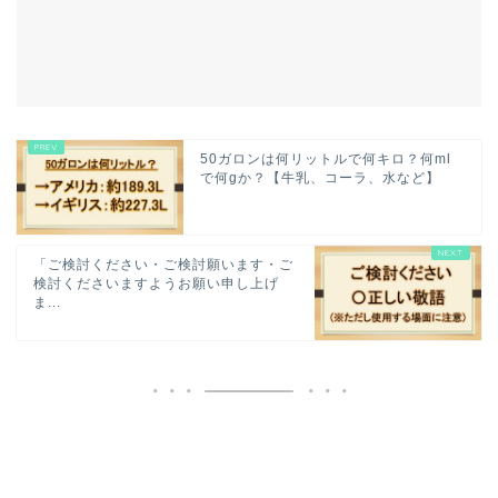
50ガロンは何リットルで何キロ？何ml
で何gか？【牛乳、コーラ、水など】
「ご検討ください・ご検討願います・ご
検討くださいますようお願い申し上げ
ま...