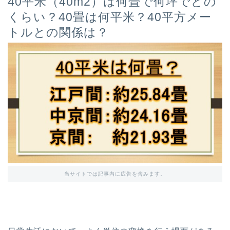
40平米（40m2）は何畳で何坪でどの
くらい？40畳は何平米？40平方メー
トルとの関係は？
当サイトでは記事内に広告を含みます。