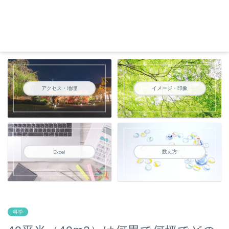
アクセス・地理
イメージ・印象
数え方
Excel
科学