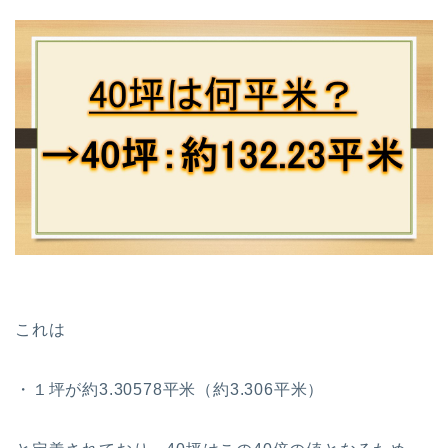
これは
・１坪が約3.30578平米（約3.306平米）