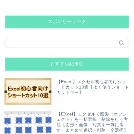
スポンサーリンク
おすすめ記事①
【Excel】エクセル初心者向けショ
ートカット10選【よく使うショート
カットキー】
【EXcel】エクセルで図形（オブジ
ェクト）を一括選択・削除を行う方
法【図形・画像・写真を一気に消
す・まとめて選択・削除：全選択】