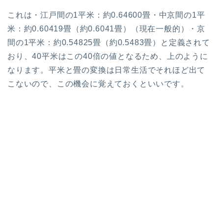
これは
・江戸間の1平米：約0.64600畳
・中京間の1平
米：約0.60419畳（約0.6041畳）（現在一般的）
・京
間の1平米：約0.54825畳（約0.5483畳）
と定義されて
おり、
40
平米はこの
40
倍の値となるため、上のように
なります。
平米と畳の変換は日常生活でそれほど出て
こないので、この機会に覚えておくといいです。