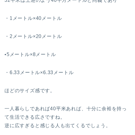
32平米は上述のよう40平方メートルと同義であり
・1メートル×40メートル
・2メートル×20メートル
•5メートル×8メートル
・6.33メートル×6.33メートル
ほどのサイズ感です。
一人暮らしであれば40平米あれば、十分に余裕を持っ
て生活できる広さですね。
逆に広すぎると感じる人も出てくるでしょう。