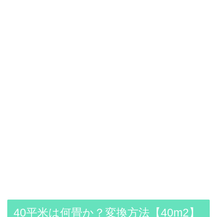
40平米は何畳か？変換方法【40m2】