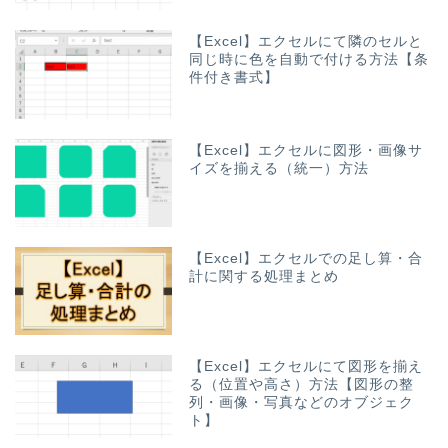
【Excel】エクセルにて隣のセルと
同じ時に色を自動で付ける方法【条
件付き書式】
【Excel】エクセルに図形・画像サ
イズを揃える（統一）方法
【Excel】エクセルでの足し算・合
計に関する処理まとめ
【Excel】エクセルにて図形を揃え
る（位置や高さ）方法【図形の整
列・画像・写真などのオブジェク
ト】