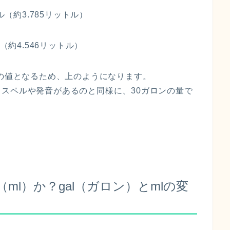
ル（約3.785リットル）
（約4.546リットル）
倍の値となるため、上のようになります。
スペルや発音があるのと同様に、30ガロンの量で
ml）か？gal（ガロン）とmlの変