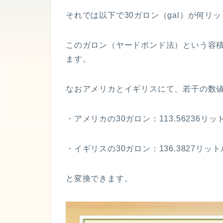
それでは以下で30ガロン（gal）が何リ
このガロン（ヤードポンド法）という容
ます。
なおアメリカとイギリスにて、若干の数
・アメリカの30ガロン：113.56236リッ
・イギリスの30ガロン：136.3827リット
と変換できます。