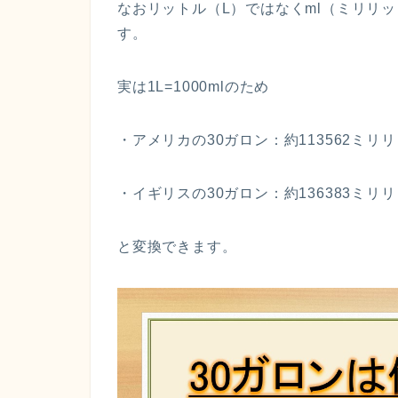
なおリットル（L）ではなくml（ミリリ
す。
実は1L=1000mlのため
・アメリカの30ガロン：約113562ミリ
・イギリスの30ガロン：約136383ミリ
と変換できます。