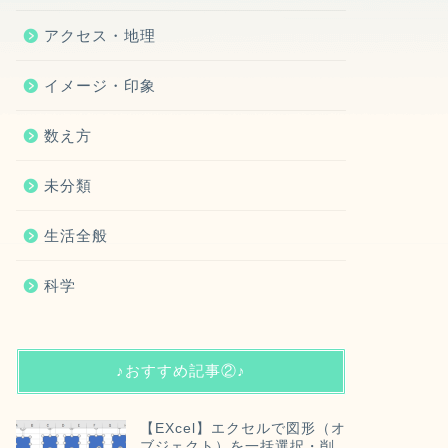
アクセス・地理
イメージ・印象
数え方
未分類
生活全般
科学
♪おすすめ記事②♪
【EXcel】エクセルで図形（オ
ブジェクト）を一括選択・削