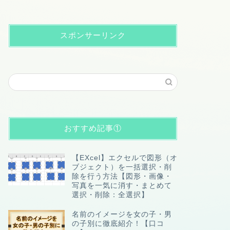
スポンサーリンク
おすすめ記事①
【EXcel】エクセルで図形（オ
ブジェクト）を一括選択・削
除を行う方法【図形・画像・
写真を一気に消す・まとめて
選択・削除：全選択】
名前のイメージを女の子・男
の子別に徹底紹介！【口コ