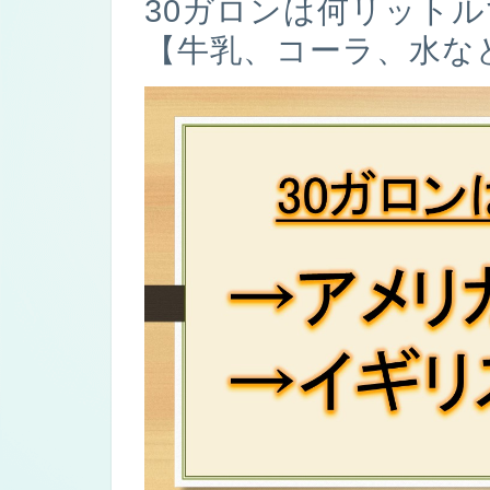
30ガロンは何リットル
【牛乳、コーラ、水な