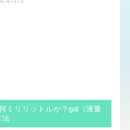
ポンサーリンク
何ミリリットルか？gal（液量
方法