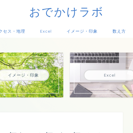
おでかけラボ
クセス・地理
Excel
イメージ・印象
数え方
イメージ・印象
Excel