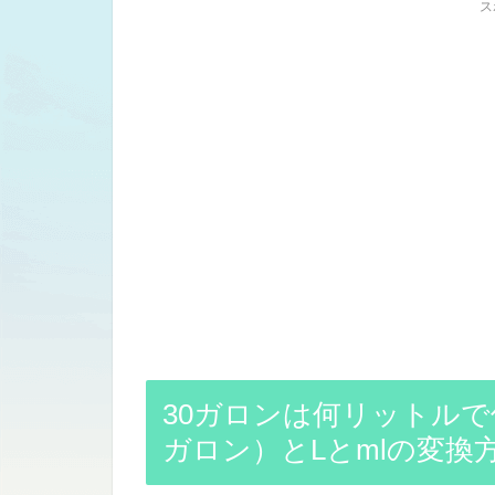
ス
30ガロンは何リットルで
ガロン）とLとmlの変換