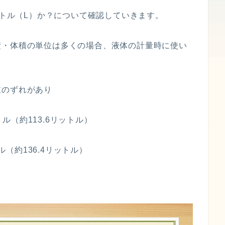
ットル（L）か？について確認していきます。
積・体積の単位は多くの場合、液体の計量時に使い
値のずれがあり
トル（約113.6リットル）
ル（約136.4リットル）